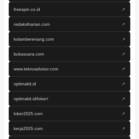
freespin.co.id
↗
redaksiharian.com
↗
kolamberenang.com
↗
bukasuara.com
↗
www.teknoadvisor.com
↗
optimakit.id
↗
optimakit.id/loker/
↗
loker2025.com
↗
kerja2025.com
↗