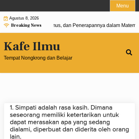
Skip
Menu
to
Agustus 8, 2026
content
Breaking News
 0: Pengertian, Rumus, dan Penerapannya dalam Matematika
Kafe Ilmu
Tempat Nongkrong dan Belajar