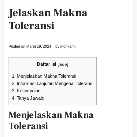
Jelaskan Makna
Toleransi
Posted on
Maret 29, 2024
by
mohkamil
Daftar Isi
[
hide
]
1.
Menjelaskan Makna Toleransi
2.
Informasi Lanjutan Mengenai Toleransi
3.
Kesimpulan
4.
Tanya Jawab:
Menjelaskan Makna
Toleransi