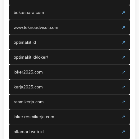
bukasuara.com
↗
www.teknoadvisor.com
↗
optimakit.id
↗
optimakit.id/loker/
↗
loker2025.com
↗
kerja2025.com
↗
resmikerja.com
↗
loker.resmikerja.com
↗
alfamart.web.id
↗