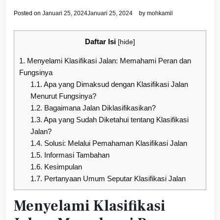
Posted on
Januari 25, 2024
Januari 25, 2024
by
mohkamil
Daftar Isi
[
hide
]
1.
Menyelami Klasifikasi Jalan: Memahami Peran dan
Fungsinya
1.1.
Apa yang Dimaksud dengan Klasifikasi Jalan
Menurut Fungsinya?
1.2.
Bagaimana Jalan Diklasifikasikan?
1.3.
Apa yang Sudah Diketahui tentang Klasifikasi
Jalan?
1.4.
Solusi: Melalui Pemahaman Klasifikasi Jalan
1.5.
Informasi Tambahan
1.6.
Kesimpulan
1.7.
Pertanyaan Umum Seputar Klasifikasi Jalan
Menyelami Klasifikasi