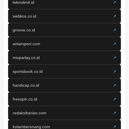
teknolimit.id
↗
webkos.co.id
↗
groove.co.id
↗
antarsport.com
↗
mixparlay.co.id
↗
sportsbook.co.id
↗
handicap.co.id
↗
freespin.co.id
↗
redaksiharian.com
↗
kolamberenang.com
↗