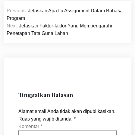
Navigasi
Previous:
Jelaskan Apa Itu Assignment Dalam Bahasa
pos
Program
Next:
Jelaskan Faktor-faktor Yang Mempengaruhi
Penetapan Tata Guna Lahan
Tinggalkan Balasan
Alamat email Anda tidak akan dipublikasikan.
Ruas yang wajib ditandai
*
Komentar
*