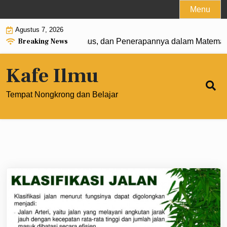
Skip
Menu
to
Agustus 7, 2026
content
Breaking News
0: Pengertian, Rumus, dan Penerapannya dalam Matematika 
Kafe Ilmu
Tempat Nongkrong dan Belajar