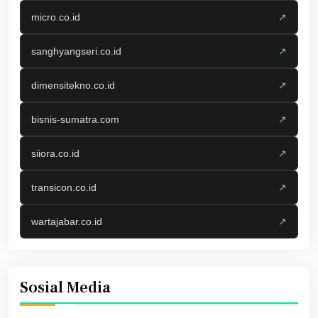
micro.co.id
↗
sanghyangseri.co.id
↗
dimensitekno.co.id
↗
bisnis-sumatra.com
↗
siiora.co.id
↗
transicon.co.id
↗
wartajabar.co.id
↗
Sosial Media