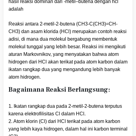
hasil reaksi dominan dari -metil–butena dengan hcl
adalah
Reaksi antara 2-metil-2-butena (CH3-C(CH3)=CH-
CH3) dan asam klorida (HCl) merupakan contoh reaksi
adisi, di mana dua molekul bergabung membentuk
molekul tunggal yang lebih besar. Reaksi ini mengikuti
aturan Markovnikov, yang menyatakan bahwa atom
hidrogen dari HCl akan terikat pada atom karbon dalam
ikatan rangkap dua yang mengandung lebih banyak
atom hidrogen.
Bagaimana Reaksi Berlangsung:
1. Ikatan rangkap dua pada 2-metil-2-butena terputus
karena elektrofilisitas Cl dalam HCl.
2. Atom klorin (Cl) dari HCl terikat pada atom karbon
yang lebih kaya hidrogen, dalam hal ini karbon terminal