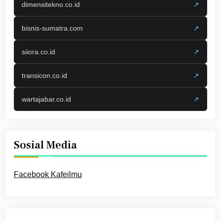
dimensitekno.co.id
↗
bisnis-sumatra.com
↗
siiora.co.id
↗
transicon.co.id
↗
wartajabar.co.id
↗
Sosial Media
Facebook Kafeilmu