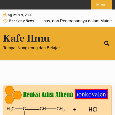
Skip
Menu
to
Agustus 9, 2026
content
Breaking News
 0: Pengertian, Rumus, dan Penerapannya dalam Matematika
Kafe Ilmu
Tempat Nongkrong dan Belajar