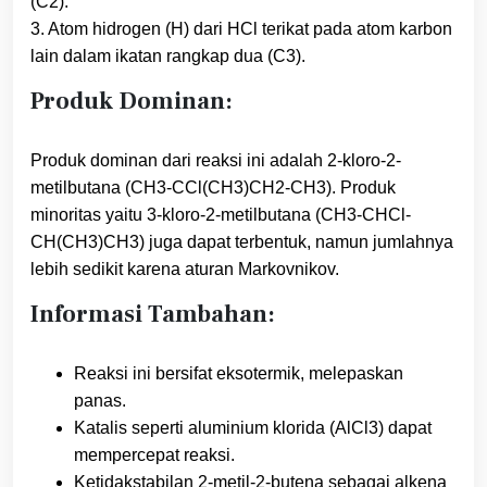
(C2).
3. Atom hidrogen (H) dari HCl terikat pada atom karbon
lain dalam ikatan rangkap dua (C3).
Produk Dominan:
Produk dominan dari reaksi ini adalah 2-kloro-2-
metilbutana (CH3-CCl(CH3)CH2-CH3). Produk
minoritas yaitu 3-kloro-2-metilbutana (CH3-CHCl-
CH(CH3)CH3) juga dapat terbentuk, namun jumlahnya
lebih sedikit karena aturan Markovnikov.
Informasi Tambahan:
Reaksi ini bersifat eksotermik, melepaskan
panas.
Katalis seperti aluminium klorida (AlCl3) dapat
mempercepat reaksi.
Ketidakstabilan 2-metil-2-butena sebagai alkena