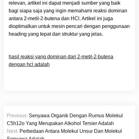
relevan, artikel ini dapat menjadi sumber yang baik
bagi siapa saja yang ingin memahami reaksi dominan
antara 2-metil-2-butena dan HCl. Artikel ini juga
dioptimalkan untuk mesin pencari dengan penggunaan
heading yang tepat dan struktur yang jelas.
hasil reaksi yang dominan dari 2-metil-2-butena
dengan hcl adalah
Navigasi
Previous:
Senyawa Organik Dengan Rumus Molekul
pos
C5h12o Yang Merupakan Alkohol Tersier Adalah
Next:
Perbedaan Antara Molekul Unsur Dan Molekul
Senyawa Adalah