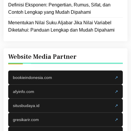
Definisi Eksponen: Pengertian, Rumus, Sifat, dan
Contoh Lengkap yang Mudah Dipahami
Menentukan Nilai Suku Aljabar Jika Nilai Variabel
Diketahui: Panduan Lengkap dan Mudah Dipahami
Website Media Partner
bookieindonesia.com
↗
afyinfo.com
↗
situsbudaya.id
↗
gresikarir.com
↗