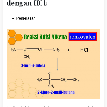
dengan HCl:
Penjelasan: