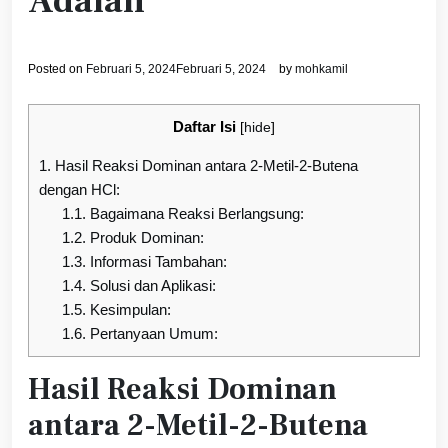
Adalah
Posted on
Februari 5, 2024
Februari 5, 2024
by
mohkamil
Daftar Isi
[
hide
]
1.
Hasil Reaksi Dominan antara 2-Metil-2-Butena
dengan HCl:
1.1.
Bagaimana Reaksi Berlangsung:
1.2.
Produk Dominan:
1.3.
Informasi Tambahan:
1.4.
Solusi dan Aplikasi:
1.5.
Kesimpulan:
1.6.
Pertanyaan Umum:
Hasil Reaksi Dominan
antara 2-Metil-2-Butena