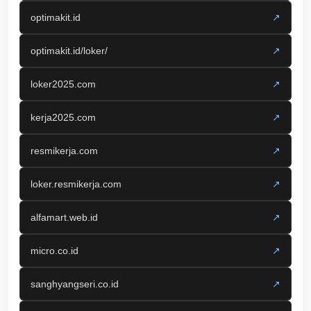
optimakit.id
↗
optimakit.id/loker/
↗
loker2025.com
↗
kerja2025.com
↗
resmikerja.com
↗
loker.resmikerja.com
↗
alfamart.web.id
↗
micro.co.id
↗
sanghyangseri.co.id
↗