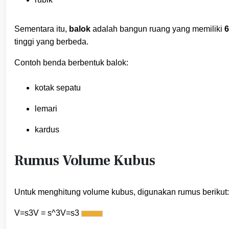
Sementara itu,
balok
adalah bangun ruang yang memiliki
6
tinggi yang berbeda.
Contoh benda berbentuk balok:
kotak sepatu
lemari
kardus
Rumus Volume Kubus
Untuk menghitung volume kubus, digunakan rumus berikut:
V=s3V = s^3
V
=
s
3