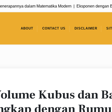
apannya dalam Matematika Modern |
Eksponen dengan Basis 
ABOUT
CONTACT US
DISCLAIMER
SI
Volume Kubus dan B
ngkap dengan Rumu