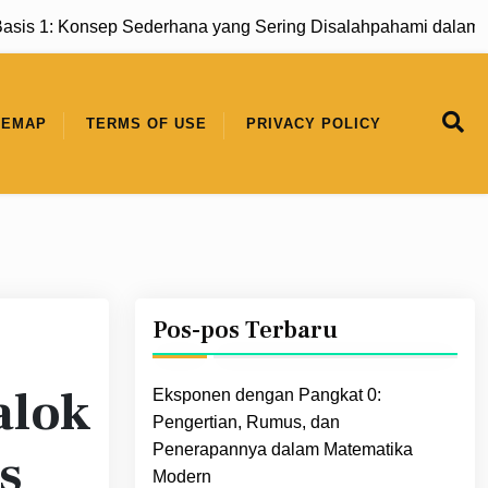
1: Konsep Sederhana yang Sering Disalahpahami dalam Mate
TEMAP
TERMS OF USE
PRIVACY POLICY
Pos-pos Terbaru
alok
Eksponen dengan Pangkat 0:
Pengertian, Rumus, dan
Penerapannya dalam Matematika
s
Modern