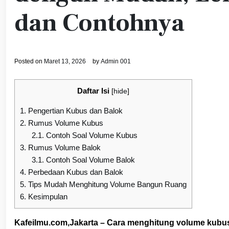
dan Contohnya
Posted on
Maret 13, 2026
by
Admin 001
Daftar Isi
[
hide
]
1.
Pengertian Kubus dan Balok
2.
Rumus Volume Kubus
2.1.
Contoh Soal Volume Kubus
3.
Rumus Volume Balok
3.1.
Contoh Soal Volume Balok
4.
Perbedaan Kubus dan Balok
5.
Tips Mudah Menghitung Volume Bangun Ruang
6.
Kesimpulan
Kafeilmu.com,Jakarta – Cara menghitung volume kubu