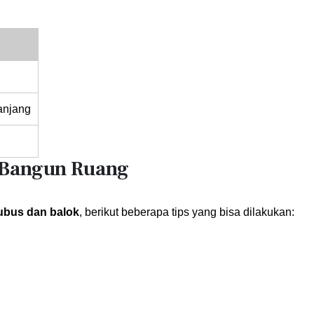
anjang
 Bangun Ruang
ubus dan balok
, berikut beberapa tips yang bisa dilakukan: