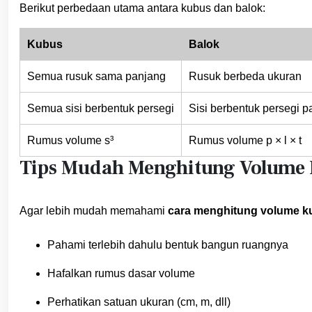
Berikut perbedaan utama antara kubus dan balok:
Kubus
Balok
Semua rusuk sama panjang
Rusuk berbeda ukuran
Semua sisi berbentuk persegi
Sisi berbentuk persegi p
Rumus volume s³
Rumus volume p × l × t
Tips Mudah Menghitung Volume
Agar lebih mudah memahami
cara menghitung volume k
Pahami terlebih dahulu bentuk bangun ruangnya
Hafalkan rumus dasar volume
Perhatikan satuan ukuran (cm, m, dll)