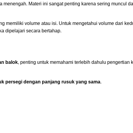
ga menengah. Materi ini sangat penting karena sering muncul d
g memiliki volume atau isi. Untuk mengetahui volume dari ke
a dipelajari secara bertahap.
an balok
, penting untuk memahami terlebih dahulu pengertian 
tuk persegi dengan panjang rusuk yang sama
.