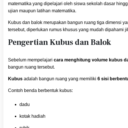
matematika yang dipelajari oleh siswa sekolah dasar hing
ujian maupun latihan matematika.
Kubus dan balok merupakan bangun ruang tiga dimensi yan
tersebut, diperlukan rumus khusus yang mudah dipahami jik
Pengertian Kubus dan Balok
Sebelum mempelajari
cara menghitung volume kubus d
bangun ruang tersebut.
Kubus
adalah bangun ruang yang memiliki
6 sisi berben
Contoh benda berbentuk kubus:
dadu
kotak hadiah
rubik