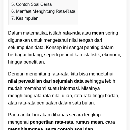
5.
Contoh Soal Cerita
6.
Manfaat Menghitung Rata-Rata
7.
Kesimpulan
Dalam matematika, istilah
rata-rata
atau
mean
sering
digunakan untuk mengetahui nilai tengah dari
sekumpulan data. Konsep ini sangat penting dalam
berbagai bidang, seperti pendidikan, statistik, ekonomi,
hingga penelitian.
Dengan menghitung rata-rata, kita bisa mengetahui
nilai perwakilan dari sejumlah data
sehingga lebih
mudah memahami suatu informasi. Misalnya
menghitung rata-rata nilai ujian, rata-rata tinggi badan,
atau rata-rata penjualan dalam satu bulan.
Pada artikel ini akan dibahas secara lengkap
mengenai
pengertian rata-rata, rumus mean, cara
menghitungnya, serta contoh soal dan