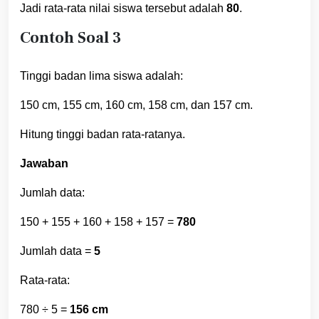
Jadi rata-rata nilai siswa tersebut adalah
80
.
Contoh Soal 3
Tinggi badan lima siswa adalah:
150 cm, 155 cm, 160 cm, 158 cm, dan 157 cm.
Hitung tinggi badan rata-ratanya.
Jawaban
Jumlah data:
150 + 155 + 160 + 158 + 157 =
780
Jumlah data =
5
Rata-rata:
780 ÷ 5 =
156 cm