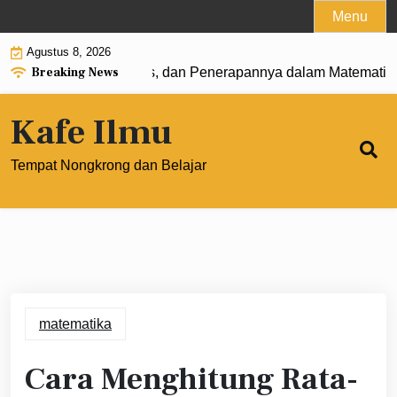
Skip
Menu
to
Agustus 8, 2026
content
Breaking News
: Pengertian, Rumus, dan Penerapannya dalam Matematika 
Kafe Ilmu
Tempat Nongkrong dan Belajar
matematika
Cara Menghitung Rata-