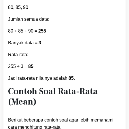
80, 85, 90
Jumlah semua data:
80 + 85 + 90 =
255
Banyak data =
3
Rata-rata:
255 ÷ 3 =
85
Jadi rata-rata nilainya adalah
85
.
Contoh Soal Rata-Rata
(Mean)
Berikut beberapa contoh soal agar lebih memahami
cara menghitung rata-rata.