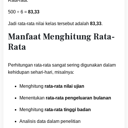
Rata-rata:
500 ÷ 6 =
83,33
Jadi rata-rata nilai kelas tersebut adalah
83,33
.
Manfaat Menghitung Rata-
Rata
Perhitungan rata-rata sangat sering digunakan dalam
kehidupan sehari-hari, misalnya:
Menghitung
rata-rata nilai ujian
Menentukan
rata-rata pengeluaran bulanan
Menghitung
rata-rata tinggi badan
Analisis data dalam penelitian