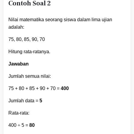
Contoh Soal 2
Nilai matematika seorang siswa dalam lima ujian
adalah:
75, 80, 85, 90, 70
Hitung rata-ratanya.
Jawaban
Jumlah semua nilai:
75 + 80 + 85 + 90 + 70 =
400
Jumlah data =
5
Rata-rata:
400 ÷ 5 =
80