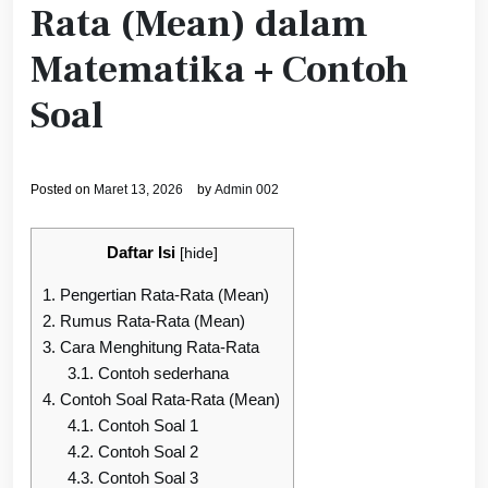
Rata (Mean) dalam
Matematika + Contoh
Soal
Posted on
Maret 13, 2026
by
Admin 002
Daftar Isi
[
hide
]
1.
Pengertian Rata-Rata (Mean)
2.
Rumus Rata-Rata (Mean)
3.
Cara Menghitung Rata-Rata
3.1.
Contoh sederhana
4.
Contoh Soal Rata-Rata (Mean)
4.1.
Contoh Soal 1
4.2.
Contoh Soal 2
4.3.
Contoh Soal 3