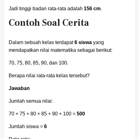
Jadi tinggi badan rata-rata adalah
156 cm
.
Contoh Soal Cerita
Dalam sebuah kelas terdapat
6 siswa
yang
mendapatkan nilai matematika sebagai berikut:
70, 75, 80, 85, 90, dan 100.
Berapa nilai rata-rata kelas tersebut?
Jawaban
Jumlah semua nilai:
70 + 75 + 80 + 85 + 90 + 100 =
500
Jumlah siswa =
6