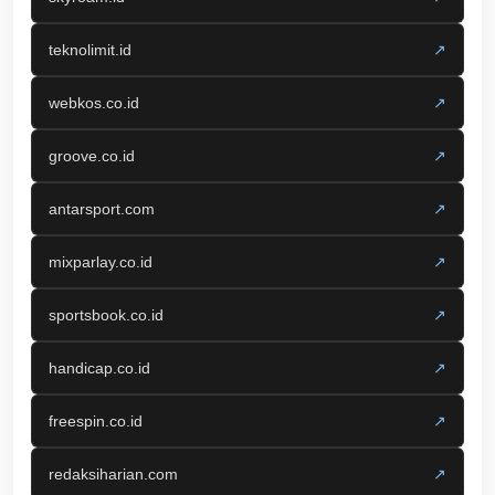
teknolimit.id
↗
webkos.co.id
↗
groove.co.id
↗
antarsport.com
↗
mixparlay.co.id
↗
sportsbook.co.id
↗
handicap.co.id
↗
freespin.co.id
↗
redaksiharian.com
↗