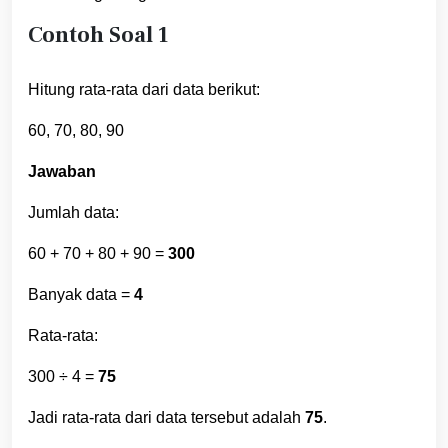
Contoh Soal 1
Hitung rata-rata dari data berikut:
60, 70, 80, 90
Jawaban
Jumlah data:
60 + 70 + 80 + 90 =
300
Banyak data =
4
Rata-rata:
300 ÷ 4 =
75
Jadi rata-rata dari data tersebut adalah
75
.