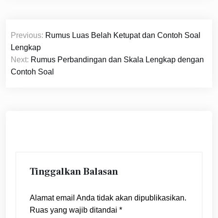
Navigasi
Previous:
Rumus Luas Belah Ketupat dan Contoh Soal
pos
Lengkap
Next:
Rumus Perbandingan dan Skala Lengkap dengan
Contoh Soal
Tinggalkan Balasan
Alamat email Anda tidak akan dipublikasikan.
Ruas yang wajib ditandai
*