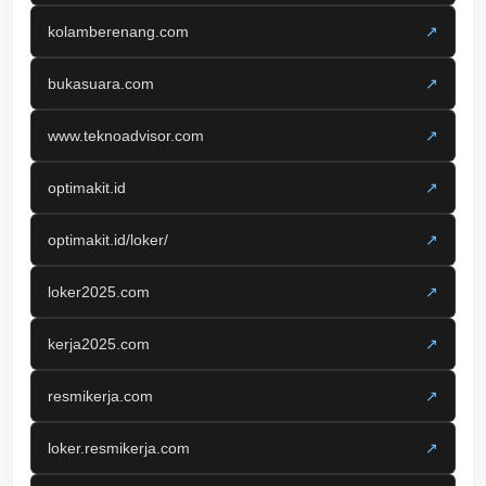
kolamberenang.com
↗
bukasuara.com
↗
www.teknoadvisor.com
↗
optimakit.id
↗
optimakit.id/loker/
↗
loker2025.com
↗
kerja2025.com
↗
resmikerja.com
↗
loker.resmikerja.com
↗