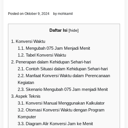
Posted on
Oktober 9, 2024
by
mohkamil
Daftar Isi
[
hide
]
1.
Konversi Waktu
1.1.
Mengubah 075 Jam Menjadi Menit
1.2.
Tabel Konversi Waktu
2.
Penerapan dalam Kehidupan Sehari-hari
2.1.
Contoh Situasi dalam Kehidupan Sehari-hari
2.2.
Manfaat Konversi Waktu dalam Perencanaan
Kegiatan
2.3.
Skenario Mengubah 075 Jam menjadi Menit
3.
Aspek Teknis
3.1.
Konversi Manual Menggunakan Kalkulator
3.2.
Otomasi Konversi Waktu dengan Program
Komputer
3.3.
Diagram Alir Konversi Jam ke Menit