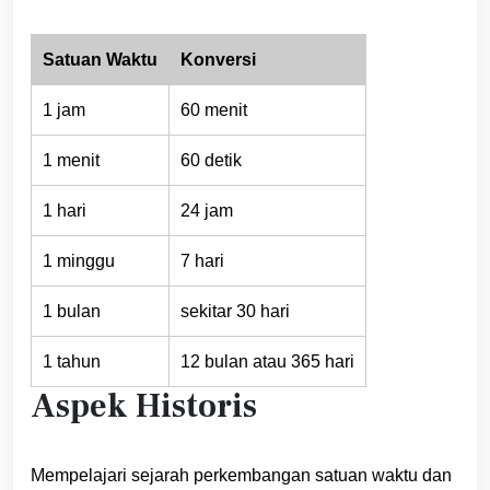
Satuan Waktu
Konversi
1 jam
60 menit
1 menit
60 detik
1 hari
24 jam
1 minggu
7 hari
1 bulan
sekitar 30 hari
1 tahun
12 bulan atau 365 hari
Aspek Historis
Mempelajari sejarah perkembangan satuan waktu dan