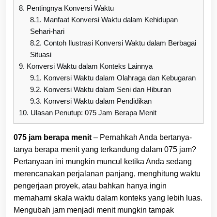
8.
Pentingnya Konversi Waktu
8.1.
Manfaat Konversi Waktu dalam Kehidupan
Sehari-hari
8.2.
Contoh Ilustrasi Konversi Waktu dalam Berbagai
Situasi
9.
Konversi Waktu dalam Konteks Lainnya
9.1.
Konversi Waktu dalam Olahraga dan Kebugaran
9.2.
Konversi Waktu dalam Seni dan Hiburan
9.3.
Konversi Waktu dalam Pendidikan
10.
Ulasan Penutup: 075 Jam Berapa Menit
075 jam berapa menit
– Pernahkah Anda bertanya-
tanya berapa menit yang terkandung dalam 075 jam?
Pertanyaan ini mungkin muncul ketika Anda sedang
merencanakan perjalanan panjang, menghitung waktu
pengerjaan proyek, atau bahkan hanya ingin
memahami skala waktu dalam konteks yang lebih luas.
Mengubah jam menjadi menit mungkin tampak