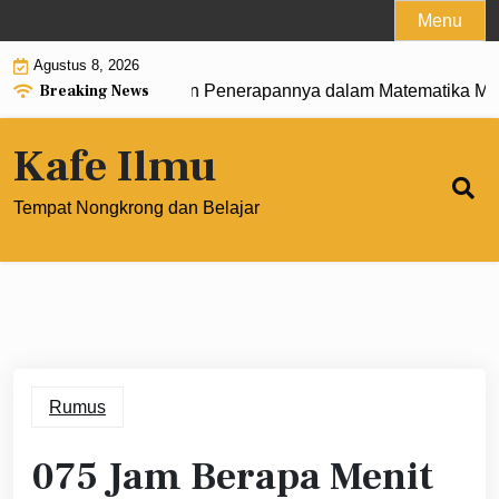
Skip
Menu
to
Agustus 8, 2026
content
Breaking News
rtian, Rumus, dan Penerapannya dalam Matematika Modern 
Kafe Ilmu
Tempat Nongkrong dan Belajar
Rumus
075 Jam Berapa Menit