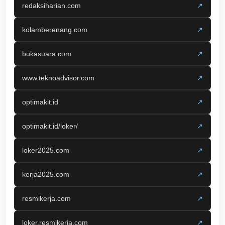
redaksiharian.com
↗
kolamberenang.com
↗
bukasuara.com
↗
www.teknoadvisor.com
↗
optimakit.id
↗
optimakit.id/loker/
↗
loker2025.com
↗
kerja2025.com
↗
resmikerja.com
↗
loker.resmikerja.com
↗