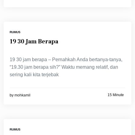
RUMUS
19 30 Jam Berapa
19 30 jam berapa – Pernahkah Anda bertanya-tanya,
“19.30 jam berapa sih?” Waktu memang relatif, dan
sering kali kita terjebak
15 Minute
by
mohkamil
RUMUS