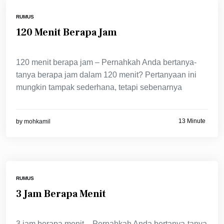
RUMUS
120 Menit Berapa Jam
120 menit berapa jam – Pernahkah Anda bertanya-
tanya berapa jam dalam 120 menit? Pertanyaan ini
mungkin tampak sederhana, tetapi sebenarnya
13 Minute
by
mohkamil
RUMUS
3 Jam Berapa Menit
3 jam berapa menit – Pernahkah Anda bertanya-tanya