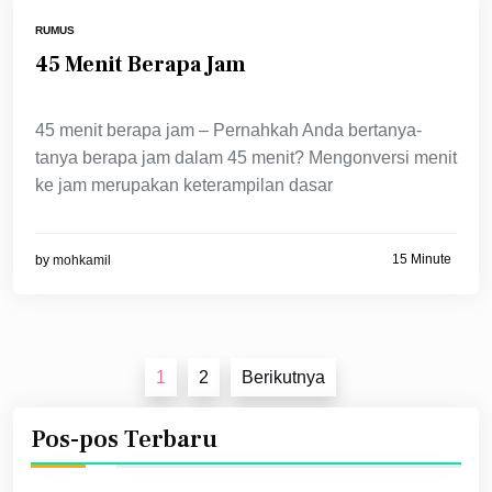
RUMUS
45 Menit Berapa Jam
45 menit berapa jam – Pernahkah Anda bertanya-
tanya berapa jam dalam 45 menit? Mengonversi menit
ke jam merupakan keterampilan dasar
15 Minute
by
mohkamil
Paginasi
1
2
Berikutnya
pos
Pos-pos Terbaru