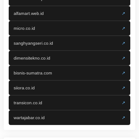
alfamart.web.id
↗
micro.co.id
↗
sanghyangseri.co.id
↗
dimensitekno.co.id
↗
bisnis-sumatra.com
↗
siiora.co.id
↗
transicon.co.id
↗
wartajabar.co.id
↗