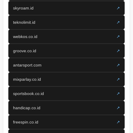
skyroam.id
↗
teknolimit.id
↗
webkos.co.id
↗
groove.co.id
↗
antarsport.com
↗
mixparlay.co.id
↗
sportsbook.co.id
↗
handicap.co.id
↗
freespin.co.id
↗