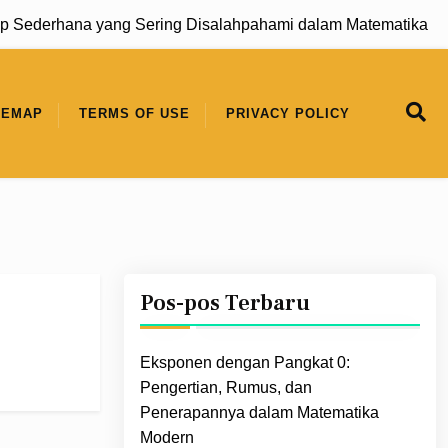
ederhana yang Sering Disalahpahami dalam Matematika |
Pol
TEMAP
TERMS OF USE
PRIVACY POLICY
Pos-pos Terbaru
Eksponen dengan Pangkat 0:
Pengertian, Rumus, dan
Penerapannya dalam Matematika
Modern