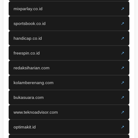
mixparlay.co.id
↗
sportsbook.co.id
↗
handicap.co.id
↗
freespin.co.id
↗
redaksiharian.com
↗
kolamberenang.com
↗
bukasuara.com
↗
www.teknoadvisor.com
↗
optimakit.id
↗