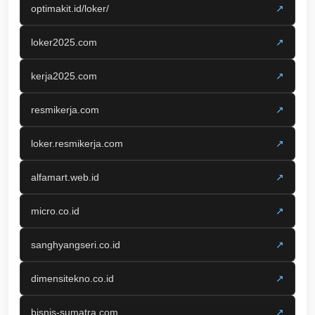
optimakit.id/loker/
↗
loker2025.com
↗
kerja2025.com
↗
resmikerja.com
↗
loker.resmikerja.com
↗
alfamart.web.id
↗
micro.co.id
↗
sanghyangseri.co.id
↗
dimensitekno.co.id
↗
bisnis-sumatra.com
↗