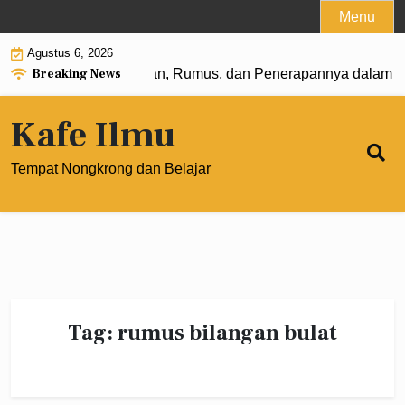
Skip
Menu
to
Agustus 6, 2026
content
Breaking News
 Pangkat 0: Pengertian, Rumus, dan Penerapannya dalam M
Kafe Ilmu
Tempat Nongkrong dan Belajar
Tag:
rumus bilangan bulat