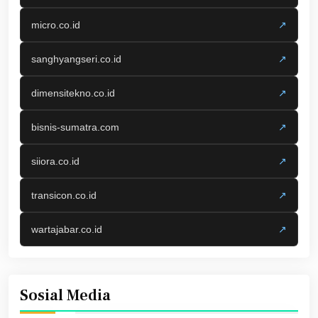
micro.co.id
↗
sanghyangseri.co.id
↗
dimensitekno.co.id
↗
bisnis-sumatra.com
↗
siiora.co.id
↗
transicon.co.id
↗
wartajabar.co.id
↗
Sosial Media