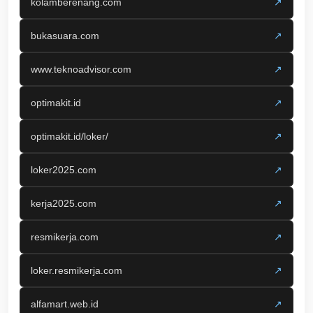
kolamberenang.com
↗
bukasuara.com
↗
www.teknoadvisor.com
↗
optimakit.id
↗
optimakit.id/loker/
↗
loker2025.com
↗
kerja2025.com
↗
resmikerja.com
↗
loker.resmikerja.com
↗
alfamart.web.id
↗