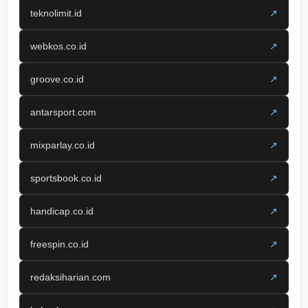
teknolimit.id
↗
webkos.co.id
↗
groove.co.id
↗
antarsport.com
↗
mixparlay.co.id
↗
sportsbook.co.id
↗
handicap.co.id
↗
freespin.co.id
↗
redaksiharian.com
↗