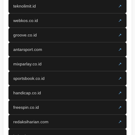
teknolimit.id
↗
webkos.co.id
↗
groove.co.id
↗
antarsport.com
↗
mixparlay.co.id
↗
sportsbook.co.id
↗
handicap.co.id
↗
freespin.co.id
↗
redaksiharian.com
↗