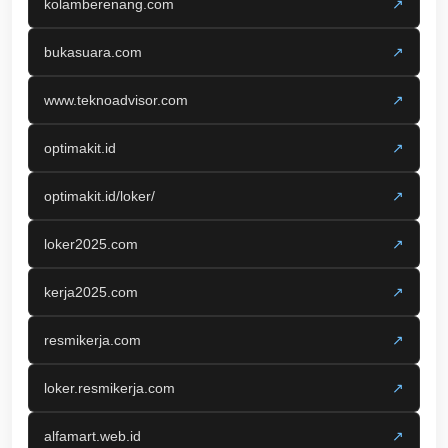
kolamberenang.com
↗
bukasuara.com
↗
www.teknoadvisor.com
↗
optimakit.id
↗
optimakit.id/loker/
↗
loker2025.com
↗
kerja2025.com
↗
resmikerja.com
↗
loker.resmikerja.com
↗
alfamart.web.id
↗