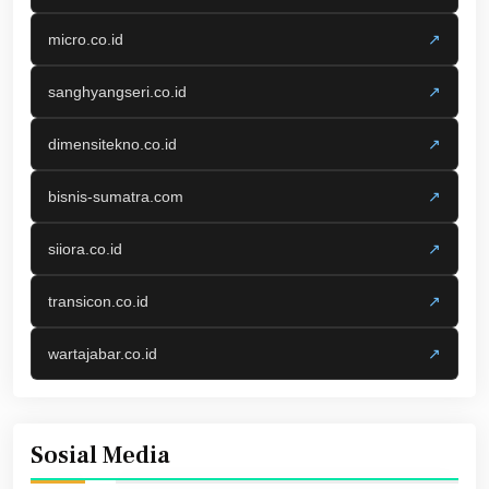
micro.co.id
↗
sanghyangseri.co.id
↗
dimensitekno.co.id
↗
bisnis-sumatra.com
↗
siiora.co.id
↗
transicon.co.id
↗
wartajabar.co.id
↗
Sosial Media