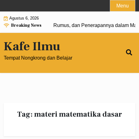
Skip
Menu
to
Agustus 6, 2026
content
Breaking News
angkat 0: Pengertian, Rumus, dan Penerapannya dalam Mate
Kafe Ilmu
Tempat Nongkrong dan Belajar
Tag:
materi matematika dasar