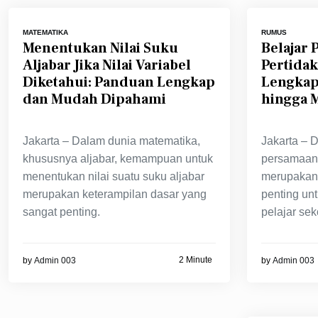
MATEMATIKA
RUMUS
Menentukan Nilai Suku
Belajar
Aljabar Jika Nilai Variabel
Pertida
Diketahui: Panduan Lengkap
Lengkap
dan Mudah Dipahami
hingga 
Jakarta – Dalam dunia matematika,
Jakarta – 
khususnya aljabar, kemampuan untuk
persamaan
menentukan nilai suatu suku aljabar
merupakan 
merupakan keterampilan dasar yang
penting unt
sangat penting.
pelajar sek
2 Minute
by
Admin 003
by
Admin 003