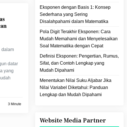
Eksponen dengan Basis 1: Konsep
Sederhana yang Sering
as
Disalahpahami dalam Matematika
gan
Pola Digit Terakhir Eksponen: Cara
Mudah Memahami dan Menyelesaikan
Soal Matematika dengan Cepat
g dalam
Definisi Eksponen: Pengertian, Rumus,
Sifat, dan Contoh Lengkap yang
gun datar
Mudah Dipahami
ka yang
mudah
Menentukan Nilai Suku Aljabar Jika
Nilai Variabel Diketahui: Panduan
Lengkap dan Mudah Dipahami
3 Minute
Website Media Partner