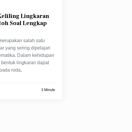
eliling Lingkaran
toh Soal Lengkap
merupakan salah satu
r yang sering dipelajari
matika. Dalam kehidupan
, bentuk lingkaran dapat
pada roda,
3 Minute