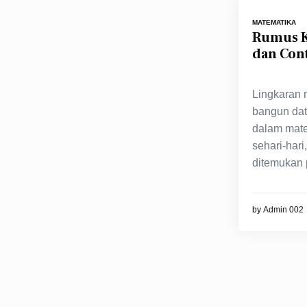
MATEMATIKA
Rumus K
dan Con
Lingkaran 
bangun data
dalam mate
sehari-hari
ditemukan 
by
Admin 002