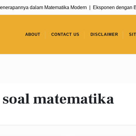
erapannya dalam Matematika Modern |
Eksponen dengan Basis
ABOUT
CONTACT US
DISCLAIMER
SI
n soal matematika