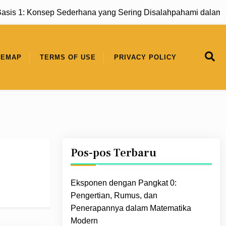
 1: Konsep Sederhana yang Sering Disalahpahami dalam Mat
TEMAP
TERMS OF USE
PRIVACY POLICY
Pos-pos Terbaru
Eksponen dengan Pangkat 0:
Pengertian, Rumus, dan
Penerapannya dalam Matematika
Modern