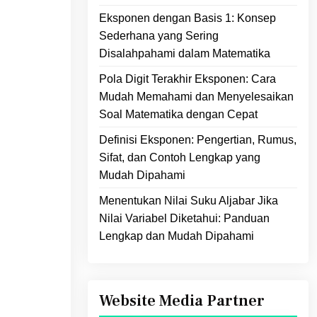
Eksponen dengan Basis 1: Konsep
Sederhana yang Sering
Disalahpahami dalam Matematika
Pola Digit Terakhir Eksponen: Cara
Mudah Memahami dan Menyelesaikan
Soal Matematika dengan Cepat
Definisi Eksponen: Pengertian, Rumus,
Sifat, dan Contoh Lengkap yang
Mudah Dipahami
Menentukan Nilai Suku Aljabar Jika
Nilai Variabel Diketahui: Panduan
Lengkap dan Mudah Dipahami
Website Media Partner