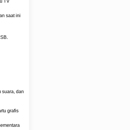
au TV
n saat ini
USB.
u suara, dan
tu grafis
sementara