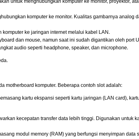
unakan untuk menghubungkan komputer ke monitor, proyektor, at
ghubungkan komputer ke monitor. Kualitas gambarnya analog da
komputer ke jaringan internet melalui kabel LAN.
board dan mouse, namun saat ini sudah digantikan oleh port 
gkat audio seperti headphone, speaker, dan microphone.
eda.
a motherboard komputer. Beberapa contoh slot adalah:
emasang kartu ekspansi seperti kartu jaringan (LAN card), kart
rkan kecepatan transfer data lebih tinggi. Digunakan untuk kar
asang modul memory (RAM) yang berfungsi menyimpan data 