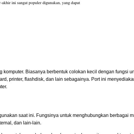
ng komputer. Biasanya berbentuk colokan kecil dengan fungsi u
 printer, flashdisk, dan lain sebagainya. Port ini menyediakan
ter.
digunakan saat ini. Fungsinya untuk menghubungkan berbagai 
rnal, dan lain-lain.