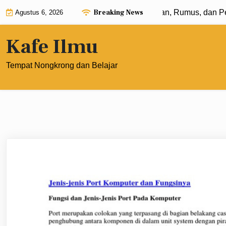
Skip
Breaking News
Eksponen dengan Pangkat 0: Pengertian, Rumus, dan Pener
Agustus 6, 2026
to
content
Kafe Ilmu
Tempat Nongkrong dan Belajar