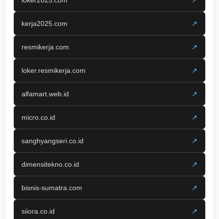
loker2025.com
↗
kerja2025.com
↗
resmikerja.com
↗
loker.resmikerja.com
↗
alfamart.web.id
↗
micro.co.id
↗
sanghyangseri.co.id
↗
dimensitekno.co.id
↗
bisnis-sumatra.com
↗
siiora.co.id
↗