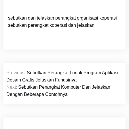
sebutkan dan jelaskan perangkat organisasi koperasi
sebutkan perangkat koperasi dan jelaskan
Navigasi
Previous:
Sebutkan Perangkat Lunak Program Aplikasi
pos
Desain Grafis Jelaskan Fungsinya
Next:
Sebutkan Perangkat Komputer Dan Jelaskan
Dengan Beberapa Contohnya