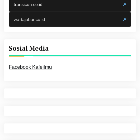
transicon.co.id
↗
wartajabar.co.id
↗
Sosial Media
Facebook Kafeilmu