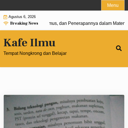
Skip
Menu
to
Agustus 6, 2026
content
Breaking News
0: Pengertian, Rumus, dan Penerapannya dalam Matematika 
Kafe Ilmu
Tempat Nongkrong dan Belajar