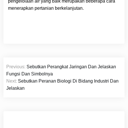
pengelolaan air yang baik merupakan beberapa cara
menerapkan pertanian berkelanjutan.
Navigasi
Previous:
Sebutkan Perangkat Jaringan Dan Jelaskan
pos
Fungsi Dan Simbolnya
Next:
Sebutkan Peranan Biologi Di Bidang Industri Dan
Jelaskan