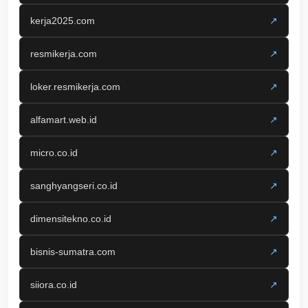
kerja2025.com
↗
resmikerja.com
↗
loker.resmikerja.com
↗
alfamart.web.id
↗
micro.co.id
↗
sanghyangseri.co.id
↗
dimensitekno.co.id
↗
bisnis-sumatra.com
↗
siiora.co.id
↗