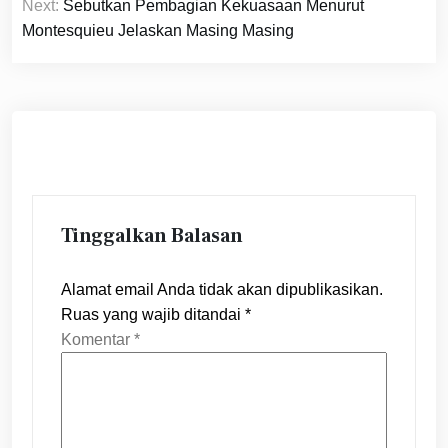
pos
Next:
Sebutkan Pembagian Kekuasaan Menurut
Montesquieu Jelaskan Masing Masing
Tinggalkan Balasan
Alamat email Anda tidak akan dipublikasikan.
Ruas yang wajib ditandai
*
Komentar
*