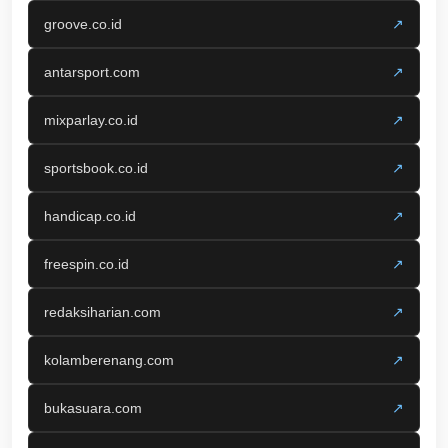
groove.co.id
↗
antarsport.com
↗
mixparlay.co.id
↗
sportsbook.co.id
↗
handicap.co.id
↗
freespin.co.id
↗
redaksiharian.com
↗
kolamberenang.com
↗
bukasuara.com
↗