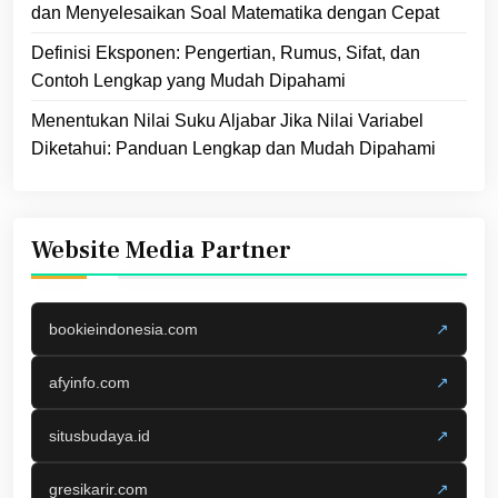
dan Menyelesaikan Soal Matematika dengan Cepat
Definisi Eksponen: Pengertian, Rumus, Sifat, dan
Contoh Lengkap yang Mudah Dipahami
Menentukan Nilai Suku Aljabar Jika Nilai Variabel
Diketahui: Panduan Lengkap dan Mudah Dipahami
Website Media Partner
bookieindonesia.com
↗
afyinfo.com
↗
situsbudaya.id
↗
gresikarir.com
↗