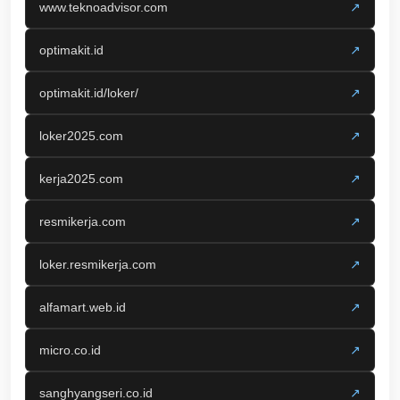
www.teknoadvisor.com
↗
optimakit.id
↗
optimakit.id/loker/
↗
loker2025.com
↗
kerja2025.com
↗
resmikerja.com
↗
loker.resmikerja.com
↗
alfamart.web.id
↗
micro.co.id
↗
sanghyangseri.co.id
↗