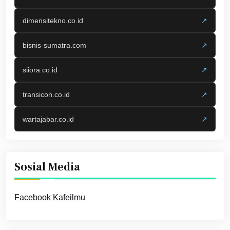
dimensitekno.co.id
↗
bisnis-sumatra.com
↗
siiora.co.id
↗
transicon.co.id
↗
wartajabar.co.id
↗
Sosial Media
Facebook Kafeilmu