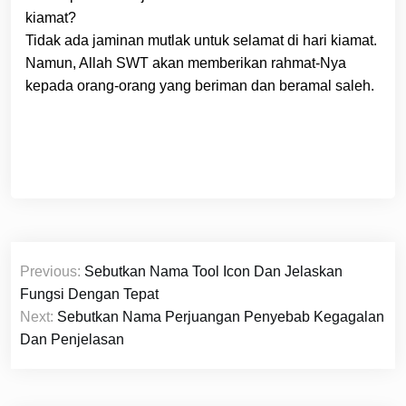
kiamat?
Tidak ada jaminan mutlak untuk selamat di hari kiamat.
Namun, Allah SWT akan memberikan rahmat-Nya
kepada orang-orang yang beriman dan beramal saleh.
Navigasi
Previous:
Sebutkan Nama Tool Icon Dan Jelaskan
pos
Fungsi Dengan Tepat
Next:
Sebutkan Nama Perjuangan Penyebab Kegagalan
Dan Penjelasan