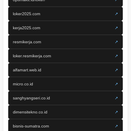
loker2025.com
↗
kerja2025.com
↗
resmikerja.com
↗
loker.resmikerja.com
↗
alfamart.web.id
↗
micro.co.id
↗
sanghyangseri.co.id
↗
dimensitekno.co.id
↗
bisnis-sumatra.com
↗