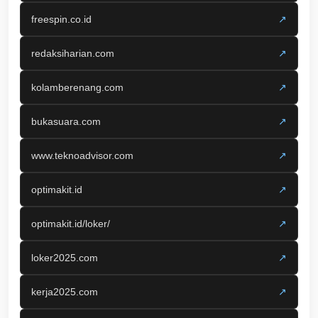
freespin.co.id
↗
redaksiharian.com
↗
kolamberenang.com
↗
bukasuara.com
↗
www.teknoadvisor.com
↗
optimakit.id
↗
optimakit.id/loker/
↗
loker2025.com
↗
kerja2025.com
↗