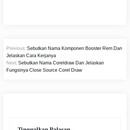
Navigasi
Previous:
Sebutkan Nama Komponen Booster Rem Dan
pos
Jelaskan Cara Kerjanya
Next:
Sebutkan Nama Coreldraw Dan Jelaskan
Fungsinya Close Source Corel Draw
Tinggalkan Balasan