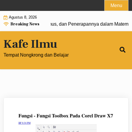
Skip
Menu
to
Agustus 8, 2026
content
Breaking News
 0: Pengertian, Rumus, dan Penerapannya dalam Matematika
Kafe Ilmu
Tempat Nongkrong dan Belajar