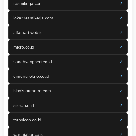
resmikerja.com
↗
loker.resmikerja.com
↗
alfamart.web.id
↗
micro.co.id
↗
sanghyangseri.co.id
↗
dimensitekno.co.id
↗
bisnis-sumatra.com
↗
siiora.co.id
↗
transicon.co.id
↗
wartajabar.co.id
↗