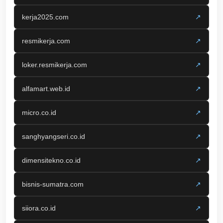
kerja2025.com
↗
resmikerja.com
↗
loker.resmikerja.com
↗
alfamart.web.id
↗
micro.co.id
↗
sanghyangseri.co.id
↗
dimensitekno.co.id
↗
bisnis-sumatra.com
↗
siiora.co.id
↗