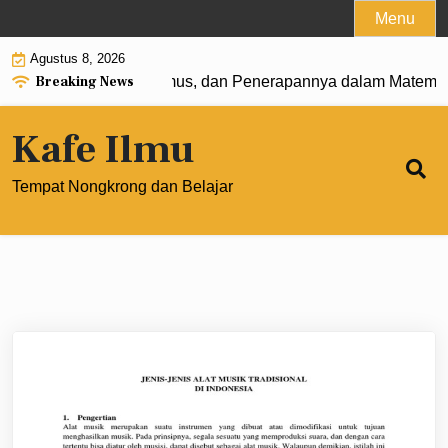
Skip
Menu
to
Agustus 8, 2026
content
Breaking News
 0: Pengertian, Rumus, dan Penerapannya dalam Matematika
Kafe Ilmu
Tempat Nongkrong dan Belajar