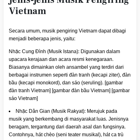
Vietnam
Secara umum, musik pengiring Vietnam dapat dibagi
menjadi beberapa jenis, yaitu:
Nhạ̃c Cung Đình (Musik Istana): Digunakan dalam
upacara kerajaan dan acara resmi kenegaraan.
Biasanya dimainkan oleh ansambel yang terdiri dari
berbagai instrumen seperti đàn tranh (kecapi ziter), đàn
bầu (kecapi monokord), dan sáo (seruling). [gambar
đàn tranh Vietnam] [gambar đàn bầu Vietnam] [gambar
sáo Vietnam]
Nhạ̃c Dân Gian (Musik Rakyat): Merujuk pada
musik yang berkembang di masyarakat luas. Jenisnya
beragam, tergantung dari daerah asal dan fungsinya.
Contohnya, hát chèo (seni teater musikal), hát ca trù