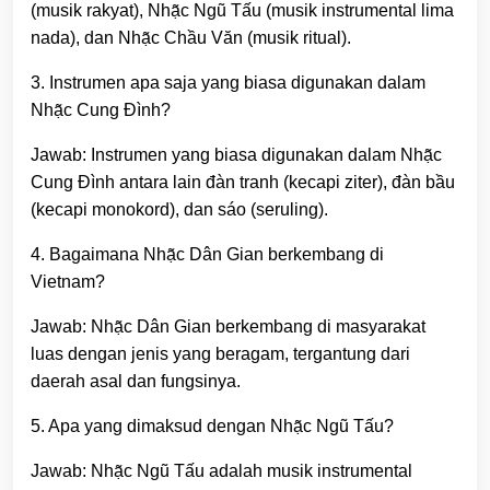
(musik rakyat), Nhạ̃c Ngũ Tấu (musik instrumental lima
nada), dan Nhạ̃c Chầu Văn (musik ritual).
3. Instrumen apa saja yang biasa digunakan dalam
Nhạ̃c Cung Đình?
Jawab: Instrumen yang biasa digunakan dalam Nhạ̃c
Cung Đình antara lain đàn tranh (kecapi ziter), đàn bầu
(kecapi monokord), dan sáo (seruling).
4. Bagaimana Nhạ̃c Dân Gian berkembang di
Vietnam?
Jawab: Nhạ̃c Dân Gian berkembang di masyarakat
luas dengan jenis yang beragam, tergantung dari
daerah asal dan fungsinya.
5. Apa yang dimaksud dengan Nhạ̃c Ngũ Tấu?
Jawab: Nhạ̃c Ngũ Tấu adalah musik instrumental