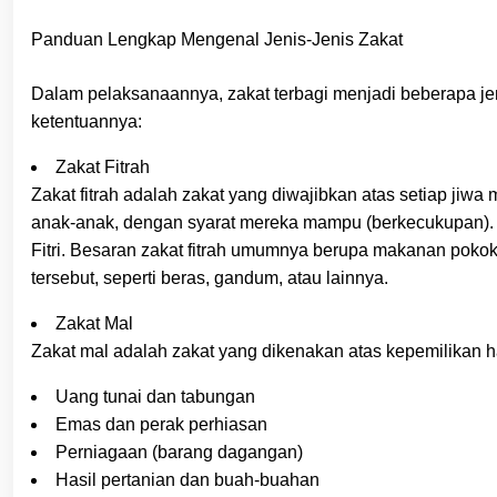
Panduan Lengkap Mengenal Jenis-Jenis Zakat
Dalam pelaksanaannya, zakat terbagi menjadi beberapa j
ketentuannya:
Zakat Fitrah
Zakat fitrah adalah zakat yang diwajibkan atas setiap jiw
anak-anak, dengan syarat mereka mampu (berkecukupan). 
Fitri. Besaran zakat fitrah umumnya berupa makanan pokok y
tersebut, seperti beras, gandum, atau lainnya.
Zakat Mal
Zakat mal adalah zakat yang dikenakan atas kepemilikan ha
Uang tunai dan tabungan
Emas dan perak perhiasan
Perniagaan (barang dagangan)
Hasil pertanian dan buah-buahan