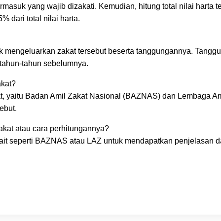
ermasuk yang wajib dizakati. Kemudian, hitung total nilai harta t
 dari total nilai harta.
uk mengeluarkan zakat tersebut beserta tanggungannya. Tang
 tahun-tahun sebelumnya.
akat?
at, yaitu Badan Amil Zakat Nasional (BAZNAS) dan Lembaga Am
ebut.
akat atau cara perhitungannya?
kait seperti BAZNAS atau LAZ untuk mendapatkan penjelasan 