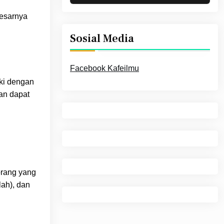
Besarnya
Sosial Media
Facebook Kafeilmu
eki dengan
an dapat
orang yang
lah), dan