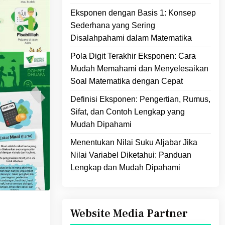
Eksponen dengan Basis 1: Konsep
Sederhana yang Sering
Disalahpahami dalam Matematika
Pola Digit Terakhir Eksponen: Cara
Mudah Memahami dan Menyelesaikan
Soal Matematika dengan Cepat
Definisi Eksponen: Pengertian, Rumus,
Sifat, dan Contoh Lengkap yang
Mudah Dipahami
Menentukan Nilai Suku Aljabar Jika
Nilai Variabel Diketahui: Panduan
Lengkap dan Mudah Dipahami
Website Media Partner