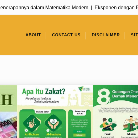
nnya dalam Matematika Modern |
Eksponen dengan Basis 1: K
ABOUT
CONTACT US
DISCLAIMER
SI