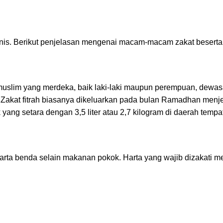
enis. Berikut penjelasan mengenai macam-macam zakat beserta
a muslim yang merdeka, baik laki-laki maupun perempuan, dewas
Zakat fitrah biasanya dikeluarkan pada bulan Ramadhan menje
ang setara dengan 3,5 liter atau 2,7 kilogram di daerah tempat
rta benda selain makanan pokok. Harta yang wajib dizakati mel