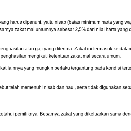
ang harus dipenuhi, yaitu nisab (batas minimum harta yang waji
sarnya zakat mal umumnya sebesar 2,5% dari nilai harta yang di
ghasilan atau gaji yang diterima. Zakat ini termasuk ke dalam
t penghasilan mengikuti ketentuan zakat mal secara umum.
akat lainnya yang mungkin berlaku tergantung pada kondisi terten
ebut telah memenuhi nisab dan haul, serta tidak digunakan seb
diketahui pemiliknya. Besarnya zakat yang dikeluarkan sama de