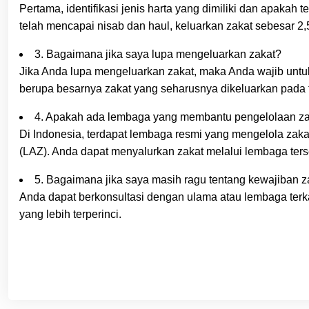
Pertama, identifikasi jenis harta yang dimiliki dan apakah t
telah mencapai nisab dan haul, keluarkan zakat sebesar 2,5%
3. Bagaimana jika saya lupa mengeluarkan zakat?
Jika Anda lupa mengeluarkan zakat, maka Anda wajib unt
berupa besarnya zakat yang seharusnya dikeluarkan pada
4. Apakah ada lembaga yang membantu pengelolaan z
Di Indonesia, terdapat lembaga resmi yang mengelola zak
(LAZ). Anda dapat menyalurkan zakat melalui lembaga ters
5. Bagaimana jika saya masih ragu tentang kewajiban z
Anda dapat berkonsultasi dengan ulama atau lembaga ter
yang lebih terperinci.