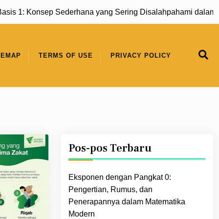
onsep Sederhana yang Sering Disalahpahami dalam Matemati
TEMAP
TERMS OF USE
PRIVACY POLICY
Pos-pos Terbaru
Eksponen dengan Pangkat 0:
Pengertian, Rumus, dan
Penerapannya dalam Matematika
Modern