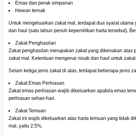
Emas dan perak simpanan
Hewan ternak
Untuk mengeluarkan zakat mal, terdapat dua syarat utama y
dan haul (satu tahun penuh kepemilikan harta tersebut). Be
Zakat Penghasilan
Zakat penghasilan merupakan zakat yang dikenakan atas pen
zakat mal. Ketentuan mengenai nisab dan haul untuk zaka
Selain ketiga jenis zakat di atas, terdapat beberapa jenis z
Zakat Emas Perhiasan
Zakat emas perhiasan wajib dikeluarkan apabila emas ters
perhiasan sehari-hari.
Zakat Temuan
Zakat ini wajib dikeluarkan atas harta temuan yang tidak 
mal, yaitu 2,5%.