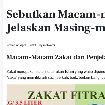
Sebutkan Macam-m
Jelaskan Masing-m
Posted on
April 8, 2024
by
mohkamil
Macam-Macam Zakat dan Penjel
Zakat merupakan salah satu rukun Islam yang wajib dipenuh
“zaka” yang memiliki arti suci, berkah, baik, berkembang, 