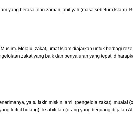
ndam yang berasal dari zaman jahiliyah (masa sebelum Islam). 
Muslim. Melalui zakat, umat Islam diajarkan untuk berbagi rez
gelolaan zakat yang baik dan penyaluran yang tepat, diharapk
rimanya, yaitu fakir, miskin, amil (pengelola zakat), mualaf (
 terlilit hutang), fi sabilillah (orang yang berjuang di jalan Al