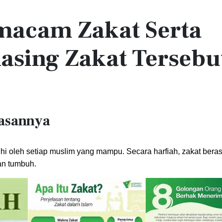
acam Zakat Serta
asing Zakat Tersebu
asannya
i oleh setiap muslim yang mampu. Secara harfiah, zakat berasa
dan tumbuh.