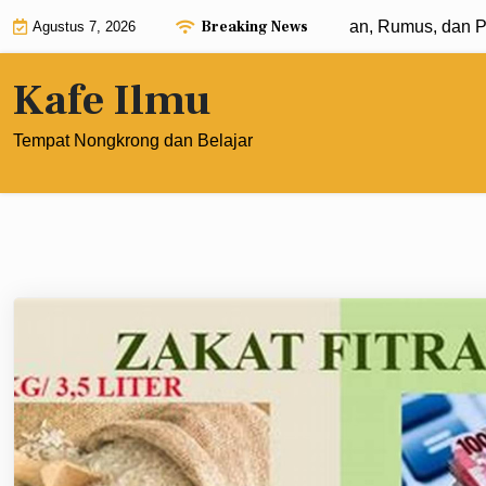
Skip
Breaking News
sponen dengan Pangkat 0: Pengertian, Rumus, dan Penerapa
Agustus 7, 2026
to
content
Kafe Ilmu
Tempat Nongkrong dan Belajar