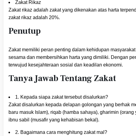
Zakat Rikaz
Zakat rikaz adalah zakat yang dikenakan atas harta terpe
zakat rikaz adalah 20%.
Penutup
Zakat memiliki peran penting dalam kehidupan masyarakat 
sesama dan membersihkan harta yang dimiliki. Dengan pen
terwujud kesejahteraan sosial dan keadilan ekonomi.
Tanya Jawab Tentang Zakat
1. Kepada siapa zakat tersebut disalurkan?
Zakat disalurkan kepada delapan golongan yang berhak mene
baru masuk Islam), riqab (hamba sahaya), gharimin (orang yang
ibnu sabil (musafir yang kehabisan bekal).
2. Bagaimana cara menghitung zakat mal?