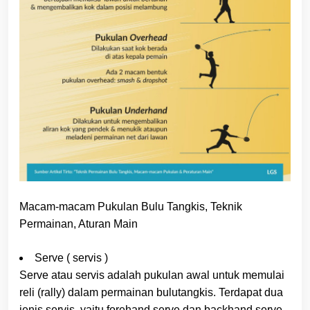
Macam-macam Pukulan Bulu Tangkis, Teknik
Permainan, Aturan Main
Serve ( servis )
Serve atau servis adalah pukulan awal untuk memulai
reli (rally) dalam permainan bulutangkis. Terdapat dua
jenis servis, yaitu forehand serve dan backhand serve.