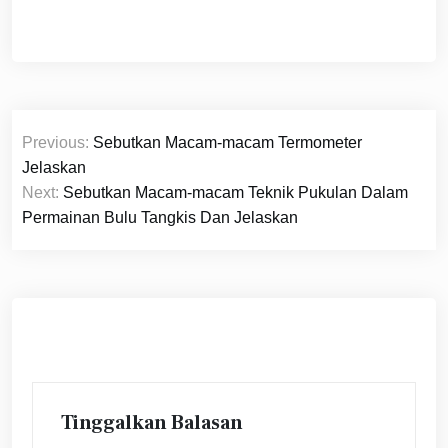
Navigasi
Previous:
Sebutkan Macam-macam Termometer
pos
Jelaskan
Next:
Sebutkan Macam-macam Teknik Pukulan Dalam
Permainan Bulu Tangkis Dan Jelaskan
Tinggalkan Balasan