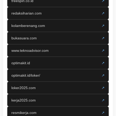
freespin.co.id
↗
redaksiharian.com
↗
kolamberenang.com
↗
bukasuara.com
↗
www.teknoadvisor.com
↗
optimakit.id
↗
optimakit.id/loker/
↗
loker2025.com
↗
kerja2025.com
↗
resmikerja.com
↗