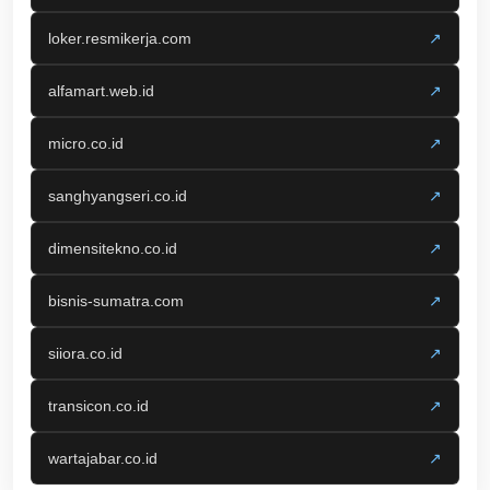
loker.resmikerja.com
↗
alfamart.web.id
↗
micro.co.id
↗
sanghyangseri.co.id
↗
dimensitekno.co.id
↗
bisnis-sumatra.com
↗
siiora.co.id
↗
transicon.co.id
↗
wartajabar.co.id
↗