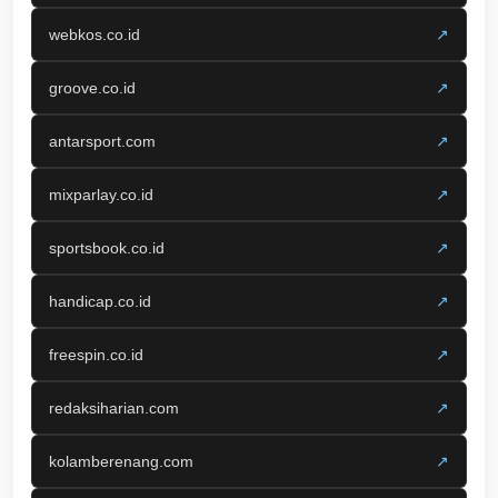
webkos.co.id
↗
groove.co.id
↗
antarsport.com
↗
mixparlay.co.id
↗
sportsbook.co.id
↗
handicap.co.id
↗
freespin.co.id
↗
redaksiharian.com
↗
kolamberenang.com
↗