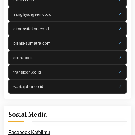
sanghyangseri.co.id
↗
dimensitekno.co.id
↗
bisnis-sumatra.com
↗
siiora.co.id
↗
transicon.co.id
↗
wartajabar.co.id
↗
Sosial Media
Facebook Kafeilmu