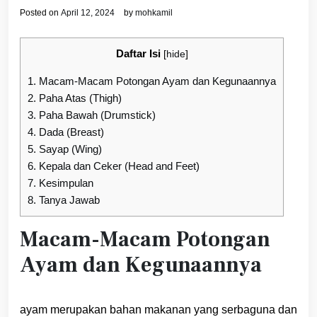
Posted on
April 12, 2024
by
mohkamil
Daftar Isi
[
hide
]
1.
Macam-Macam Potongan Ayam dan Kegunaannya
2.
Paha Atas (Thigh)
3.
Paha Bawah (Drumstick)
4.
Dada (Breast)
5.
Sayap (Wing)
6.
Kepala dan Ceker (Head and Feet)
7.
Kesimpulan
8.
Tanya Jawab
Macam-Macam Potongan
Ayam dan Kegunaannya
ayam merupakan bahan makanan yang serbaguna dan