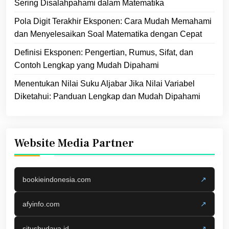
Sering Disalahpahami dalam Matematika
Pola Digit Terakhir Eksponen: Cara Mudah Memahami
dan Menyelesaikan Soal Matematika dengan Cepat
Definisi Eksponen: Pengertian, Rumus, Sifat, dan
Contoh Lengkap yang Mudah Dipahami
Menentukan Nilai Suku Aljabar Jika Nilai Variabel
Diketahui: Panduan Lengkap dan Mudah Dipahami
Website Media Partner
bookieindonesia.com
↗
afyinfo.com
↗
situsbudaya.id
↗