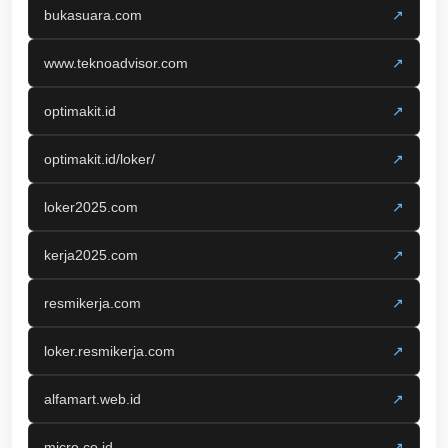
bukasuara.com
↗
www.teknoadvisor.com
↗
optimakit.id
↗
optimakit.id/loker/
↗
loker2025.com
↗
kerja2025.com
↗
resmikerja.com
↗
loker.resmikerja.com
↗
alfamart.web.id
↗
micro.co.id
↗