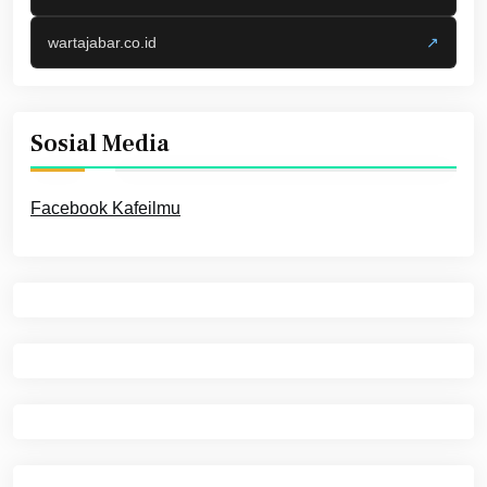
wartajabar.co.id
↗
Sosial Media
Facebook Kafeilmu