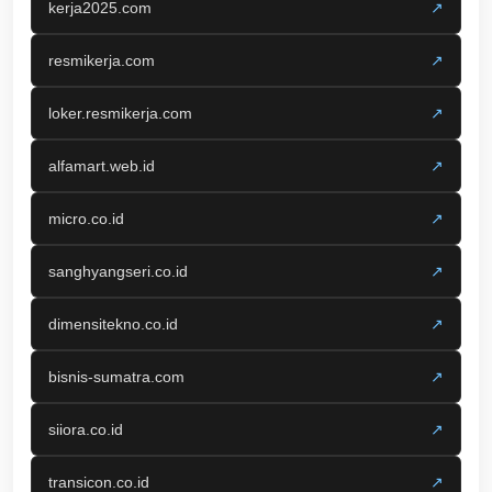
kerja2025.com
↗
resmikerja.com
↗
loker.resmikerja.com
↗
alfamart.web.id
↗
micro.co.id
↗
sanghyangseri.co.id
↗
dimensitekno.co.id
↗
bisnis-sumatra.com
↗
siiora.co.id
↗
transicon.co.id
↗