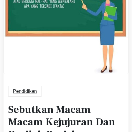
Pendidikan
Sebutkan Macam
Macam Kejujuran Dan