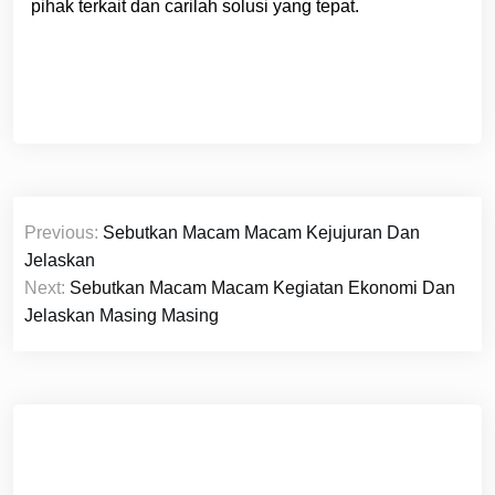
pihak terkait dan carilah solusi yang tepat.
Navigasi
Previous:
Sebutkan Macam Macam Kejujuran Dan
pos
Jelaskan
Next:
Sebutkan Macam Macam Kegiatan Ekonomi Dan
Jelaskan Masing Masing