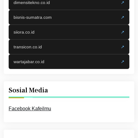
dimensitekno.co.id
↗
bisnis-sumatra.com
↗
siiora.co.id
↗
transicon.co.id
↗
wartajabar.co.id
↗
Sosial Media
Facebook Kafeilmu