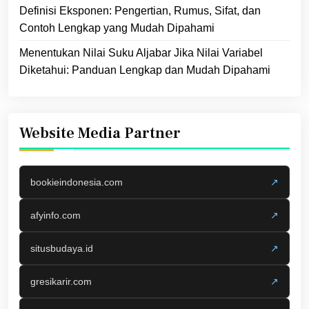
Definisi Eksponen: Pengertian, Rumus, Sifat, dan
Contoh Lengkap yang Mudah Dipahami
Menentukan Nilai Suku Aljabar Jika Nilai Variabel
Diketahui: Panduan Lengkap dan Mudah Dipahami
Website Media Partner
bookieindonesia.com
↗
afyinfo.com
↗
situsbudaya.id
↗
gresikarir.com
↗