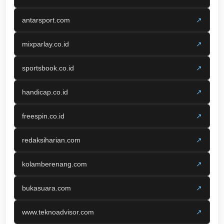
antarsport.com
↗
mixparlay.co.id
↗
sportsbook.co.id
↗
handicap.co.id
↗
freespin.co.id
↗
redaksiharian.com
↗
kolamberenang.com
↗
bukasuara.com
↗
www.teknoadvisor.com
↗