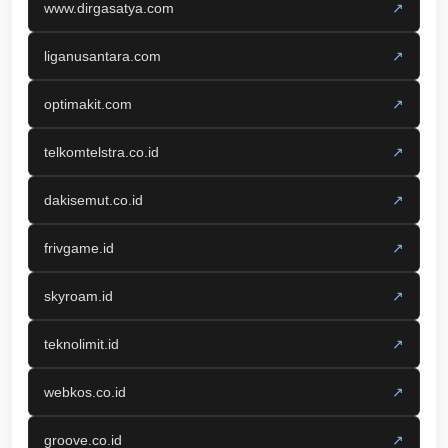
www.dirgasatya.com
↗
liganusantara.com
↗
optimakit.com
↗
telkomtelstra.co.id
↗
dakisemut.co.id
↗
frivgame.id
↗
skyroam.id
↗
teknolimit.id
↗
webkos.co.id
↗
groove.co.id
↗