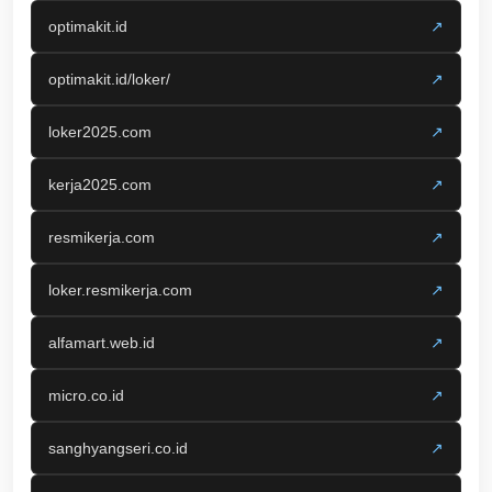
optimakit.id
↗
optimakit.id/loker/
↗
loker2025.com
↗
kerja2025.com
↗
resmikerja.com
↗
loker.resmikerja.com
↗
alfamart.web.id
↗
micro.co.id
↗
sanghyangseri.co.id
↗