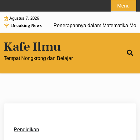
Skip
Menu
to
Agustus 7, 2026
content
Breaking News
gertian, Rumus, dan Penerapannya dalam Matematika Modern
Kafe Ilmu
Tempat Nongkrong dan Belajar
Pendidikan