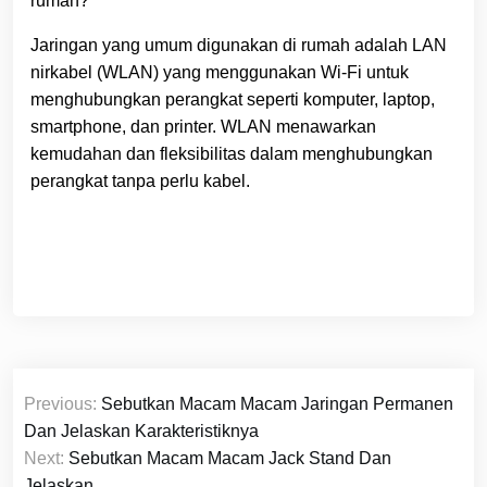
rumah?
Jaringan yang umum digunakan di rumah adalah LAN
nirkabel (WLAN) yang menggunakan Wi-Fi untuk
menghubungkan perangkat seperti komputer, laptop,
smartphone, dan printer. WLAN menawarkan
kemudahan dan fleksibilitas dalam menghubungkan
perangkat tanpa perlu kabel.
Navigasi
Previous:
Sebutkan Macam Macam Jaringan Permanen
pos
Dan Jelaskan Karakteristiknya
Next:
Sebutkan Macam Macam Jack Stand Dan
Jelaskan