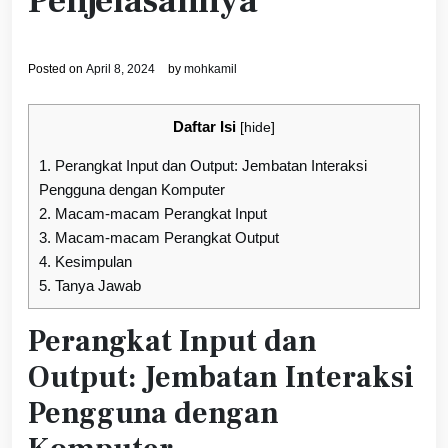
Penjelasannya
Posted on
April 8, 2024
by
mohkamil
Daftar Isi
[
hide
]
1.
Perangkat Input dan Output: Jembatan Interaksi
Pengguna dengan Komputer
2.
Macam-macam Perangkat Input
3.
Macam-macam Perangkat Output
4.
Kesimpulan
5.
Tanya Jawab
Perangkat Input dan
Output: Jembatan Interaksi
Pengguna dengan