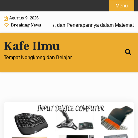
Skip
Menu
to
Agustus 9, 2026
content
Breaking News
 Pengertian, Rumus, dan Penerapannya dalam Matematika M
Kafe Ilmu
Tempat Nongkrong dan Belajar