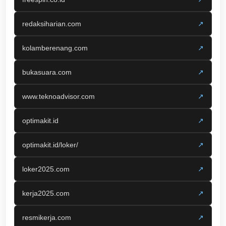
redaksiharian.com
↗
kolamberenang.com
↗
bukasuara.com
↗
www.teknoadvisor.com
↗
optimakit.id
↗
optimakit.id/loker/
↗
loker2025.com
↗
kerja2025.com
↗
resmikerja.com
↗