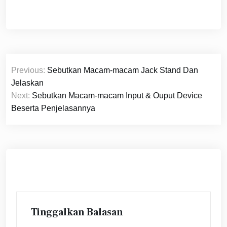
Navigasi
Previous:
Sebutkan Macam-macam Jack Stand Dan
pos
Jelaskan
Next:
Sebutkan Macam-macam Input & Ouput Device
Beserta Penjelasannya
Tinggalkan Balasan