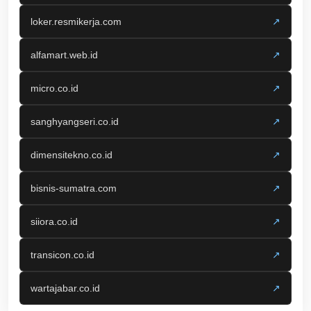
loker.resmikerja.com
↗
alfamart.web.id
↗
micro.co.id
↗
sanghyangseri.co.id
↗
dimensitekno.co.id
↗
bisnis-sumatra.com
↗
siiora.co.id
↗
transicon.co.id
↗
wartajabar.co.id
↗