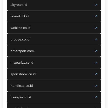
skyroam.id
↗
teknolimit.id
↗
webkos.co.id
↗
groove.co.id
↗
antarsport.com
↗
mixparlay.co.id
↗
sportsbook.co.id
↗
handicap.co.id
↗
freespin.co.id
↗