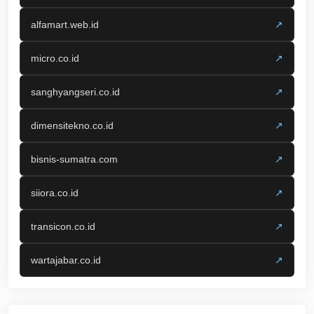
alfamart.web.id
↗
micro.co.id
↗
sanghyangseri.co.id
↗
dimensitekno.co.id
↗
bisnis-sumatra.com
↗
siiora.co.id
↗
transicon.co.id
↗
wartajabar.co.id
↗