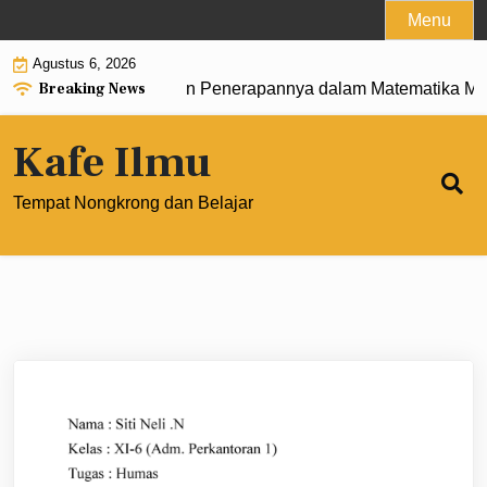
Skip
Menu
to
Agustus 6, 2026
content
Breaking News
ngertian, Rumus, dan Penerapannya dalam Matematika Mode
Kafe Ilmu
Tempat Nongkrong dan Belajar