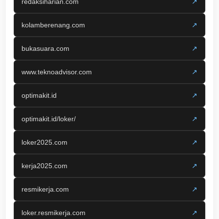
redaksiharian.com
↗
kolamberenang.com
↗
bukasuara.com
↗
www.teknoadvisor.com
↗
optimakit.id
↗
optimakit.id/loker/
↗
loker2025.com
↗
kerja2025.com
↗
resmikerja.com
↗
loker.resmikerja.com
↗