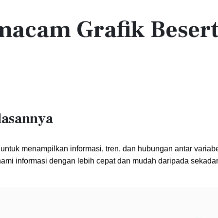
acam Grafik Beser
lasannya
 untuk menampilkan informasi, tren, dan hubungan antar variabe
hami informasi dengan lebih cepat dan mudah daripada sekad