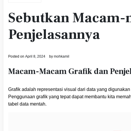
Sebutkan Macam-m
Penjelasannya
Posted on
April 8, 2024
by
mohkamil
Macam-Macam Grafik dan Penje
Grafik adalah representasi visual dari data yang digunakan
Penggunaan grafik yang tepat dapat membantu kita mema
tabel data mentah.