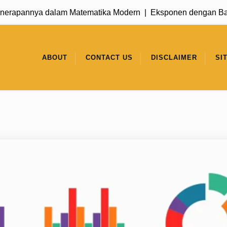
nerapannya dalam Matematika Modern |
Eksponen dengan Basi
ABOUT
CONTACT US
DISCLAIMER
SI