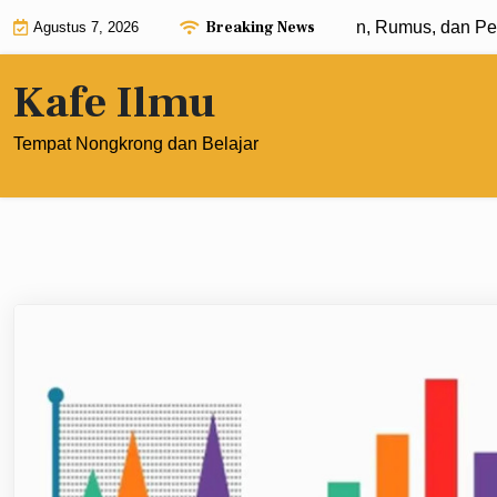
Skip
Breaking News
Eksponen dengan Pangkat 0: Pengertian, Rumus, dan Pe
Agustus 7, 2026
to
content
Kafe Ilmu
Tempat Nongkrong dan Belajar