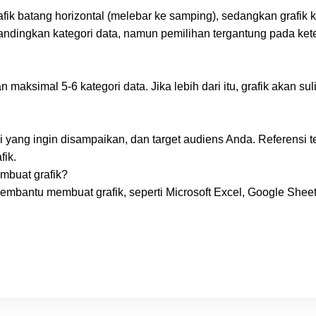
fik batang horizontal (melebar ke samping), sedangkan grafik 
bandingkan kategori data, namun pemilihan tergantung pada ket
aksimal 5-6 kategori data. Jika lebih dari itu, grafik akan sul
i yang ingin disampaikan, dan target audiens Anda. Referensi 
fik.
mbuat grafik?
embantu membuat grafik, seperti Microsoft Excel, Google Sheet