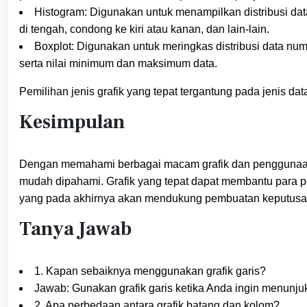
Histogram: Digunakan untuk menampilkan distribusi da
di tengah, condong ke kiri atau kanan, dan lain-lain.
Boxplot: Digunakan untuk meringkas distribusi data nu
serta nilai minimum dan maksimum data.
Pemilihan jenis grafik yang tepat tergantung pada jenis dat
Kesimpulan
Dengan memahami berbagai macam grafik dan penggunaanny
mudah dipahami. Grafik yang tepat dapat membantu para p
yang pada akhirnya akan mendukung pembuatan keputusan
Tanya Jawab
1. Kapan sebaiknya menggunakan grafik garis?
Jawab: Gunakan grafik garis ketika Anda ingin menunjuk
2. Apa perbedaan antara grafik batang dan kolom?