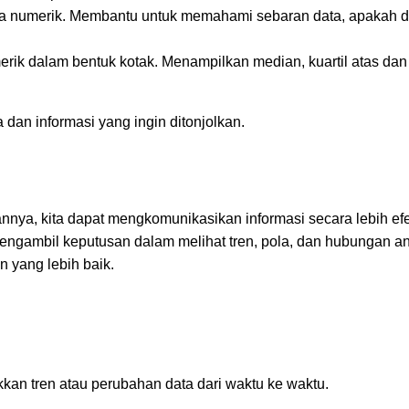
ta numerik. Membantu untuk memahami sebaran data, apakah da
merik dalam bentuk kotak. Menampilkan median, kuartil atas da
a dan informasi yang ingin ditonjolkan.
a, kita dapat mengkomunikasikan informasi secara lebih efe
engambil keputusan dalam melihat tren, pola, dan hubungan an
 yang lebih baik.
kan tren atau perubahan data dari waktu ke waktu.