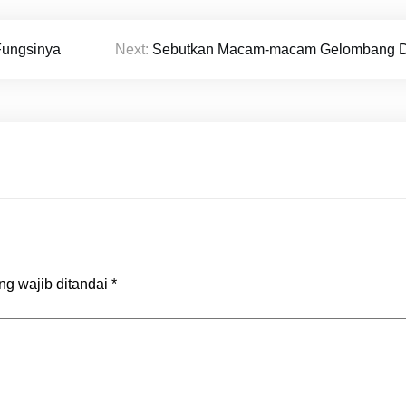
Fungsinya
Next:
Sebutkan Macam-macam Gelombang D
ng wajib ditandai
*