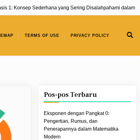
s 1: Konsep Sederhana yang Sering Disalahpahami dalam Ma
TEMAP
TERMS OF USE
PRIVACY POLICY
Pos-pos Terbaru
Eksponen dengan Pangkat 0:
Pengertian, Rumus, dan
Penerapannya dalam Matematika
Modern