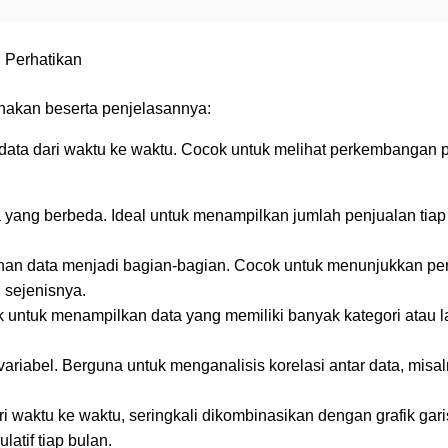
 Perhatikan
nakan beserta penjelasannya:
data dari waktu ke waktu. Cocok untuk melihat perkembangan 
yang berbeda. Ideal untuk menampilkan jumlah penjualan tiap
han data menjadi bagian-bagian. Cocok untuk menunjukkan pe
 sejenisnya.
 untuk menampilkan data yang memiliki banyak kategori atau l
ariabel. Berguna untuk menganalisis korelasi antar data, misa
 waktu ke waktu, seringkali dikombinasikan dengan grafik gari
atif tiap bulan.