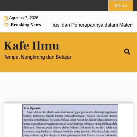
Skip
Menu
to
Agustus 7, 2026
content
Breaking News
0: Pengertian, Rumus, dan Penerapannya dalam Matematika 
Kafe Ilmu
Tempat Nongkrong dan Belajar