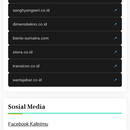
sanghyangseri.co.id
↗
dimensitekno.co.id
↗
bisnis-sumatra.com
↗
siiora.co.id
↗
transicon.co.id
↗
wartajabar.co.id
↗
Sosial Media
Facebook Kafeilmu