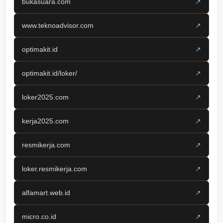
bukasuara.com
↗
www.teknoadvisor.com
↗
optimakit.id
↗
optimakit.id/loker/
↗
loker2025.com
↗
kerja2025.com
↗
resmikerja.com
↗
loker.resmikerja.com
↗
alfamart.web.id
↗
micro.co.id
↗