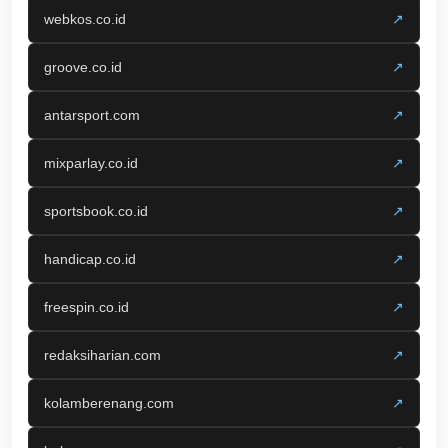
webkos.co.id
↗
groove.co.id
↗
antarsport.com
↗
mixparlay.co.id
↗
sportsbook.co.id
↗
handicap.co.id
↗
freespin.co.id
↗
redaksiharian.com
↗
kolamberenang.com
↗