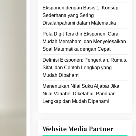
Eksponen dengan Basis 1: Konsep
Sederhana yang Sering
Disalahpahami dalam Matematika
Pola Digit Terakhir Eksponen: Cara
Mudah Memahami dan Menyelesaikan
Soal Matematika dengan Cepat
Definisi Eksponen: Pengertian, Rumus,
Sifat, dan Contoh Lengkap yang
Mudah Dipahami
Menentukan Nilai Suku Aljabar Jika
Nilai Variabel Diketahui: Panduan
Lengkap dan Mudah Dipahami
Website Media Partner