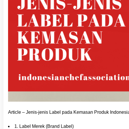
Article – Jenis-jenis Label pada Kemasan Produk Indonesi
1. Label Merek (Brand Label)