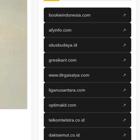
bookieindonesia.com
↗
afyinfo.com
↗
situsbudaya.id
↗
gresikarir.com
↗
www.dirgasatya.com
↗
liganusantara.com
↗
optimakit.com
↗
telkomtelstra.co.id
↗
dakisemut.co.id
↗