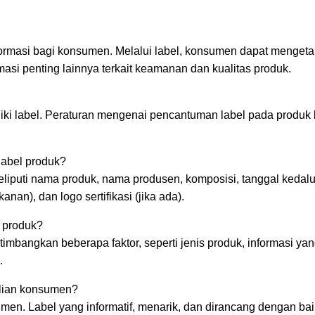
formasi bagi konsumen. Melalui label, konsumen dapat mengeta
asi penting lainnya terkait keamanan dan kualitas produk.
ki label. Peraturan mengenai pencantuman label pada produk
label produk?
eliputi nama produk, nama produsen, komposisi, tanggal kedal
nan), dan logo sertifikasi (jika ada).
u produk?
imbangkan beberapa faktor, seperti jenis produk, informasi yan
.
lian konsumen?
en. Label yang informatif, menarik, dan dirancang dengan bai