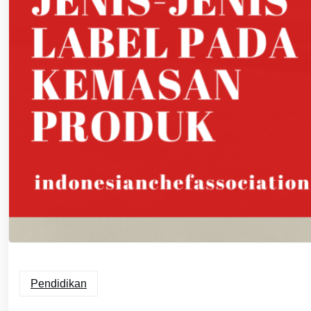
Pendidikan