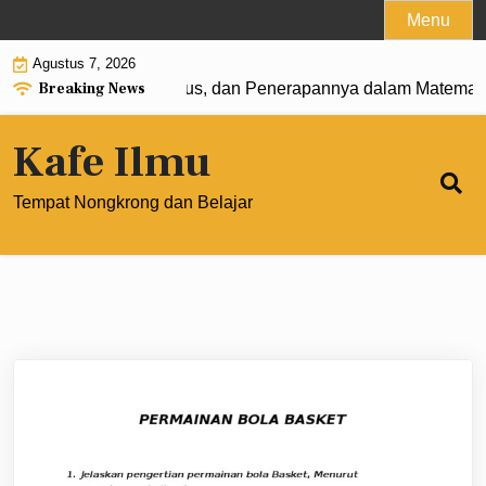
Skip
Menu
to
Agustus 7, 2026
content
Breaking News
0: Pengertian, Rumus, dan Penerapannya dalam Matematika 
Kafe Ilmu
Tempat Nongkrong dan Belajar