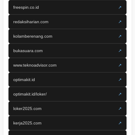
freespin.co.id
↗
redaksiharian.com
↗
kolamberenang.com
↗
bukasuara.com
↗
www.teknoadvisor.com
↗
optimakit.id
↗
optimakit.id/loker/
↗
loker2025.com
↗
kerja2025.com
↗