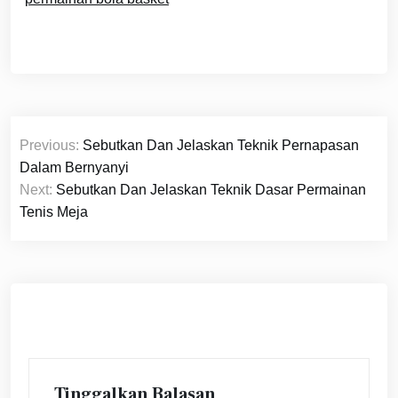
Navigasi
Previous:
Sebutkan Dan Jelaskan Teknik Pernapasan
pos
Dalam Bernyanyi
Next:
Sebutkan Dan Jelaskan Teknik Dasar Permainan
Tenis Meja
Tinggalkan Balasan