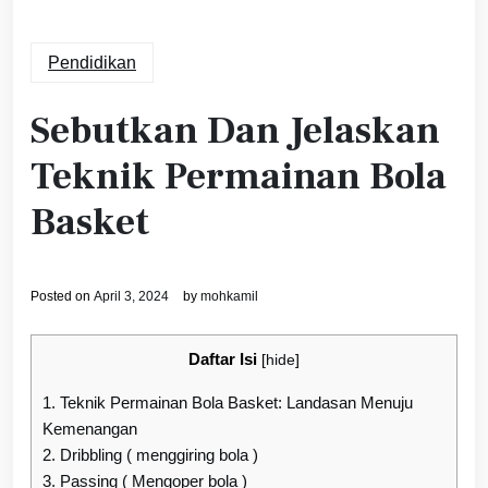
Pendidikan
Sebutkan Dan Jelaskan
Teknik Permainan Bola
Basket
Posted on
April 3, 2024
by
mohkamil
Daftar Isi
[
hide
]
1.
Teknik Permainan Bola Basket: Landasan Menuju
Kemenangan
2.
Dribbling ( menggiring bola )
3.
Passing ( Mengoper bola )