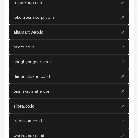
resmikerja.com
↗
loker.resmikerja.com
↗
alfamart.web.id
↗
micro.co.id
↗
sanghyangseri.co.id
↗
dimensitekno.co.id
↗
bisnis-sumatra.com
↗
siiora.co.id
↗
transicon.co.id
↗
wartajabar.co.id
↗