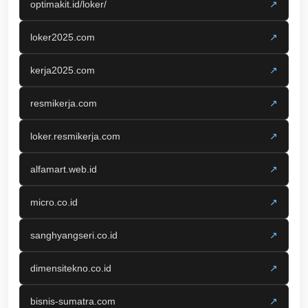
optimakit.id/loker/
↗
loker2025.com
↗
kerja2025.com
↗
resmikerja.com
↗
loker.resmikerja.com
↗
alfamart.web.id
↗
micro.co.id
↗
sanghyangseri.co.id
↗
dimensitekno.co.id
↗
bisnis-sumatra.com
↗