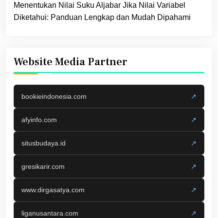
Menentukan Nilai Suku Aljabar Jika Nilai Variabel
Diketahui: Panduan Lengkap dan Mudah Dipahami
Website Media Partner
bookieindonesia.com
↗
afyinfo.com
↗
situsbudaya.id
↗
gresikarir.com
↗
www.dirgasatya.com
↗
liganusantara.com
↗