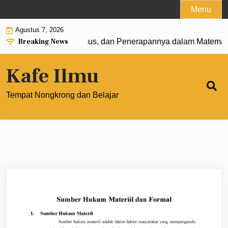
Skip
Menu
to
Agustus 7, 2026
content
Breaking News
 0: Pengertian, Rumus, dan Penerapannya dalam Matematika
Kafe Ilmu
Tempat Nongkrong dan Belajar