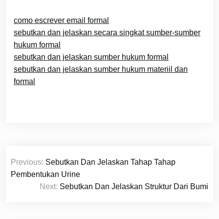
como escrever email formal
sebutkan dan jelaskan secara singkat sumber-sumber
hukum formal
sebutkan dan jelaskan sumber hukum formal
sebutkan dan jelaskan sumber hukum materiil dan
formal
Navigasi
Previous:
Sebutkan Dan Jelaskan Tahap Tahap
pos
Pembentukan Urine
Next:
Sebutkan Dan Jelaskan Struktur Dari Bumi