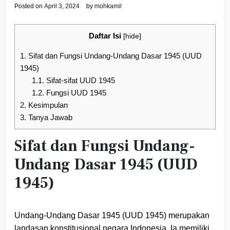
Posted on
April 3, 2024
by
mohkamil
Daftar Isi
[
hide
]
1.
Sifat dan Fungsi Undang-Undang Dasar 1945 (UUD
1945)
1.1.
Sifat-sifat UUD 1945
1.2.
Fungsi UUD 1945
2.
Kesimpulan
3.
Tanya Jawab
Sifat dan Fungsi Undang-
Undang Dasar 1945 (UUD
1945)
Undang-Undang Dasar 1945 (UUD 1945) merupakan
landasan konstitusional negara Indonesia. Ia memiliki