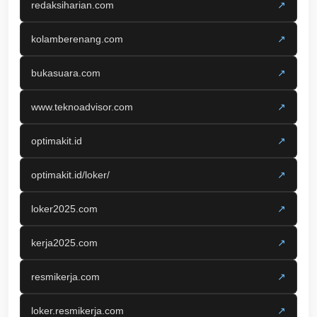
redaksiharian.com
↗
kolamberenang.com
↗
bukasuara.com
↗
www.teknoadvisor.com
↗
optimakit.id
↗
optimakit.id/loker/
↗
loker2025.com
↗
kerja2025.com
↗
resmikerja.com
↗
loker.resmikerja.com
↗