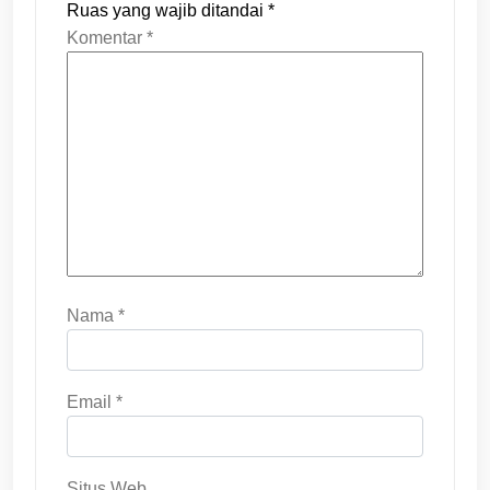
Ruas yang wajib ditandai
*
Komentar
*
Nama
*
Email
*
Situs Web