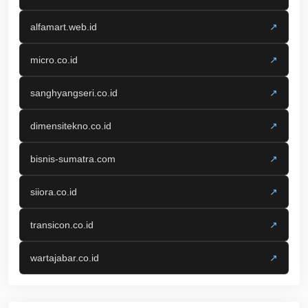
alfamart.web.id
↗
micro.co.id
↗
sanghyangseri.co.id
↗
dimensitekno.co.id
↗
bisnis-sumatra.com
↗
siiora.co.id
↗
transicon.co.id
↗
wartajabar.co.id
↗