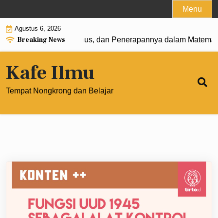
Skip
Menu
to
Agustus 6, 2026
content
Breaking News
0: Pengertian, Rumus, dan Penerapannya dalam Matematika 
Kafe Ilmu
Tempat Nongkrong dan Belajar