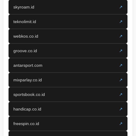
skyroam.id
↗
teknolimit.id
↗
webkos.co.id
↗
groove.co.id
↗
antarsport.com
↗
mixparlay.co.id
↗
sportsbook.co.id
↗
handicap.co.id
↗
freespin.co.id
↗