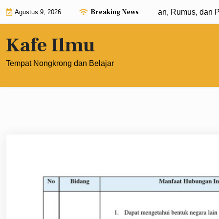
Skip
Breaking News
Eksponen dengan Pangkat 0: Pengertian, Rumus, dan Pene
Agustus 9, 2026
to
content
Kafe Ilmu
Tempat Nongkrong dan Belajar