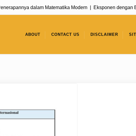
rapannya dalam Matematika Modern |
Eksponen dengan Basis 
ABOUT
CONTACT US
DISCLAIMER
SI