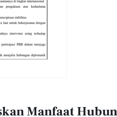
askan Manfaat Hubu