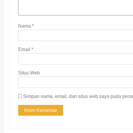
Nama
*
Email
*
Situs Web
Simpan nama, email, dan situs web saya pada peram