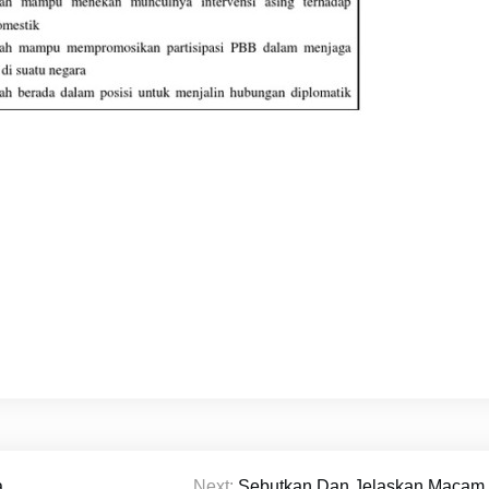
a
Next:
Sebutkan Dan Jelaskan Macam