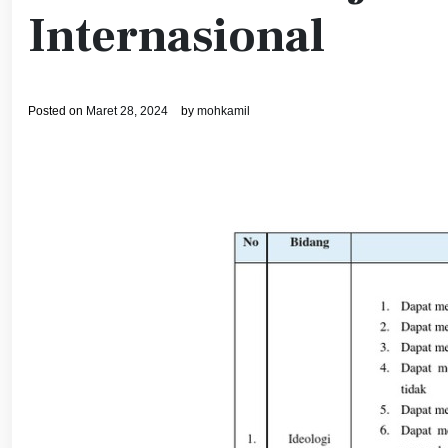
Internasional
Posted on
Maret 28, 2024
by
mohkamil