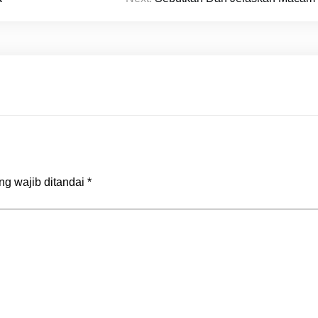
ng wajib ditandai
*