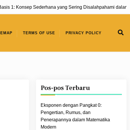
1: Konsep Sederhana yang Sering Disalahpahami dalam Mate
TEMAP
TERMS OF USE
PRIVACY POLICY
Pos-pos Terbaru
Eksponen dengan Pangkat 0:
Pengertian, Rumus, dan
Penerapannya dalam Matematika
Modern