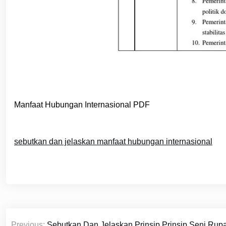
Manfaat Hubungan Internasional PDF
sebutkan dan jelaskan manfaat hubungan internasional
Navigasi
Previous:
Sebutkan Dan Jelaskan Prinsip Prinsip Seni Rup