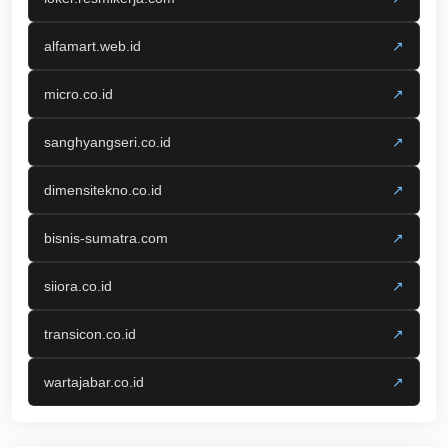
alfamart.web.id
↗
micro.co.id
↗
sanghyangseri.co.id
↗
dimensitekno.co.id
↗
bisnis-sumatra.com
↗
siiora.co.id
↗
transicon.co.id
↗
wartajabar.co.id
↗