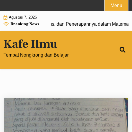
Skip
Menu
to
Agustus 7, 2026
content
Breaking News
: Pengertian, Rumus, dan Penerapannya dalam Matematika M
Kafe Ilmu
Tempat Nongkrong dan Belajar