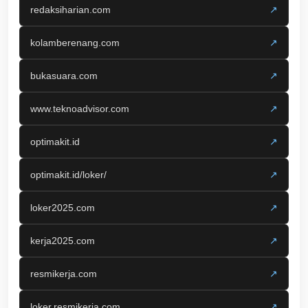
redaksiharian.com
↗
kolamberenang.com
↗
bukasuara.com
↗
www.teknoadvisor.com
↗
optimakit.id
↗
optimakit.id/loker/
↗
loker2025.com
↗
kerja2025.com
↗
resmikerja.com
↗
loker.resmikerja.com
↗