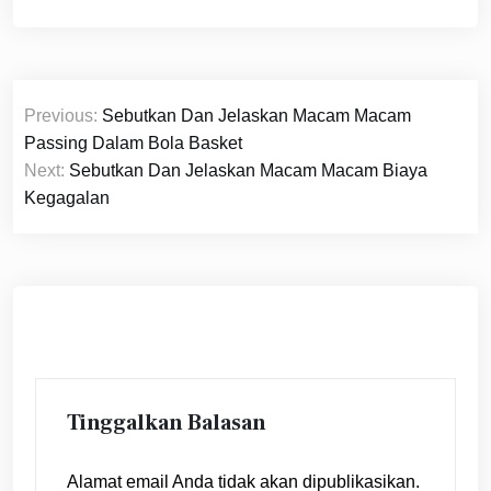
Navigasi
Previous:
Sebutkan Dan Jelaskan Macam Macam
pos
Passing Dalam Bola Basket
Next:
Sebutkan Dan Jelaskan Macam Macam Biaya
Kegagalan
Tinggalkan Balasan
Alamat email Anda tidak akan dipublikasikan.