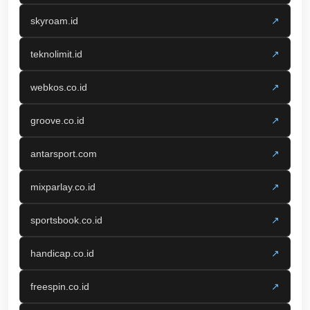
skyroam.id
↗
teknolimit.id
↗
webkos.co.id
↗
groove.co.id
↗
antarsport.com
↗
mixparlay.co.id
↗
sportsbook.co.id
↗
handicap.co.id
↗
freespin.co.id
↗