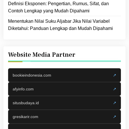
Definisi Eksponen: Pengertian, Rumus, Sifat, dan
Contoh Lengkap yang Mudah Dipahami
Menentukan Nilai Suku Aljabar Jika Nilai Variabel
Diketahui: Panduan Lengkap dan Mudah Dipahami
Website Media Partner
bookieindonesia.com
↗
afyinfo.com
↗
situsbudaya.id
↗
gresikarir.com
↗