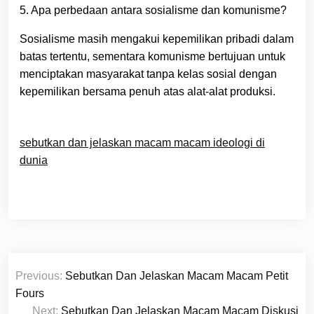
5. Apa perbedaan antara sosialisme dan komunisme?
Sosialisme masih mengakui kepemilikan pribadi dalam
batas tertentu, sementara komunisme bertujuan untuk
menciptakan masyarakat tanpa kelas sosial dengan
kepemilikan bersama penuh atas alat-alat produksi.
sebutkan dan jelaskan macam macam ideologi di
dunia
Navigasi
Previous:
Sebutkan Dan Jelaskan Macam Macam Petit
pos
Fours
Next:
Sebutkan Dan Jelaskan Macam Macam Diskusi