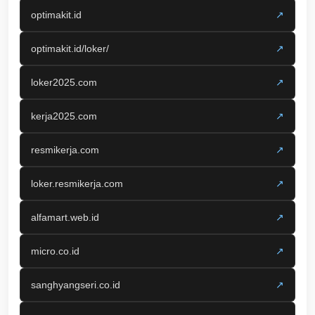
optimakit.id
↗
optimakit.id/loker/
↗
loker2025.com
↗
kerja2025.com
↗
resmikerja.com
↗
loker.resmikerja.com
↗
alfamart.web.id
↗
micro.co.id
↗
sanghyangseri.co.id
↗