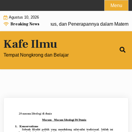
Skip
Menu
to
Agustus 10, 2026
content
Breaking News
 0: Pengertian, Rumus, dan Penerapannya dalam Matematika
Kafe Ilmu
Tempat Nongkrong dan Belajar