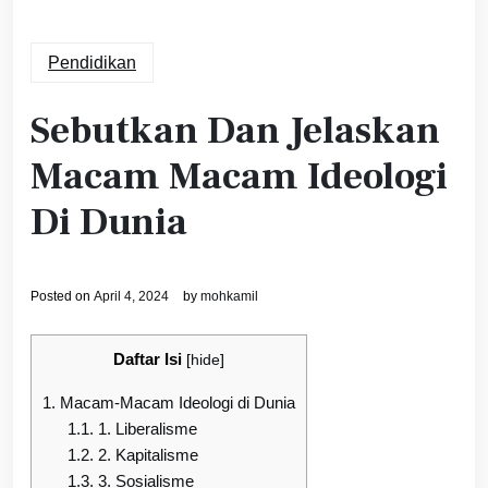
Pendidikan
Sebutkan Dan Jelaskan
Macam Macam Ideologi
Di Dunia
Posted on
April 4, 2024
by
mohkamil
Daftar Isi
[
hide
]
1.
Macam-Macam Ideologi di Dunia
1.1.
1. Liberalisme
1.2.
2. Kapitalisme
1.3.
3. Sosialisme