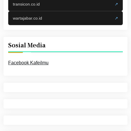
transicon.co.id
↗
wartajabar.co.id
↗
Sosial Media
Facebook Kafeilmu