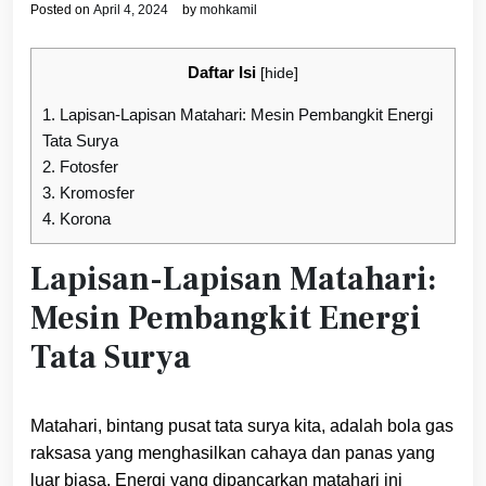
Posted on
April 4, 2024
by
mohkamil
Daftar Isi
[
hide
]
1.
Lapisan-Lapisan Matahari: Mesin Pembangkit Energi
Tata Surya
2.
Fotosfer
3.
Kromosfer
4.
Korona
Lapisan-Lapisan Matahari:
Mesin Pembangkit Energi
Tata Surya
Matahari, bintang pusat tata surya kita, adalah bola gas
raksasa yang menghasilkan cahaya dan panas yang
luar biasa. Energi yang dipancarkan matahari ini