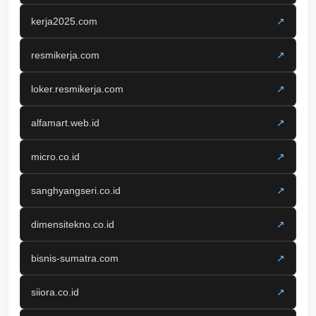
kerja2025.com
↗
resmikerja.com
↗
loker.resmikerja.com
↗
alfamart.web.id
↗
micro.co.id
↗
sanghyangseri.co.id
↗
dimensitekno.co.id
↗
bisnis-sumatra.com
↗
siiora.co.id
↗