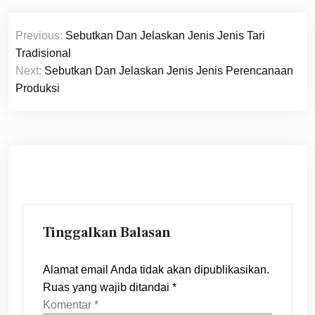
Navigasi
Previous:
Sebutkan Dan Jelaskan Jenis Jenis Tari
pos
Tradisional
Next:
Sebutkan Dan Jelaskan Jenis Jenis Perencanaan
Produksi
Tinggalkan Balasan
Alamat email Anda tidak akan dipublikasikan.
Ruas yang wajib ditandai
*
Komentar
*