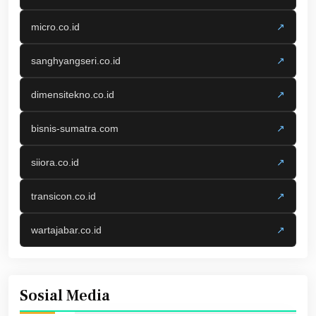
micro.co.id
↗
sanghyangseri.co.id
↗
dimensitekno.co.id
↗
bisnis-sumatra.com
↗
siiora.co.id
↗
transicon.co.id
↗
wartajabar.co.id
↗
Sosial Media