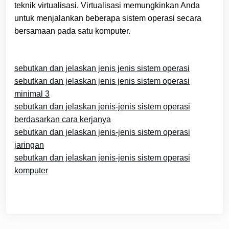
teknik virtualisasi. Virtualisasi memungkinkan Anda
untuk menjalankan beberapa sistem operasi secara
bersamaan pada satu komputer.
sebutkan dan jelaskan jenis jenis sistem operasi
sebutkan dan jelaskan jenis jenis sistem operasi
minimal 3
sebutkan dan jelaskan jenis-jenis sistem operasi
berdasarkan cara kerjanya
sebutkan dan jelaskan jenis-jenis sistem operasi
jaringan
sebutkan dan jelaskan jenis-jenis sistem operasi
komputer