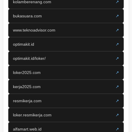
kolamberenang.com
↗
bukasuara.com
↗
www.teknoadvisor.com
↗
optimakit.id
↗
optimakit.id/loker/
↗
loker2025.com
↗
kerja2025.com
↗
resmikerja.com
↗
loker.resmikerja.com
↗
alfamart.web.id
↗