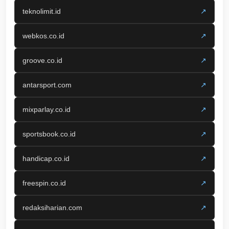
teknolimit.id
↗
webkos.co.id
↗
groove.co.id
↗
antarsport.com
↗
mixparlay.co.id
↗
sportsbook.co.id
↗
handicap.co.id
↗
freespin.co.id
↗
redaksiharian.com
↗