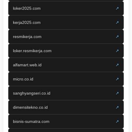
loker2025.com
↗
kerja2025.com
↗
resmikerja.com
↗
loker.resmikerja.com
↗
alfamart.web.id
↗
micro.co.id
↗
sanghyangseri.co.id
↗
dimensitekno.co.id
↗
bisnis-sumatra.com
↗