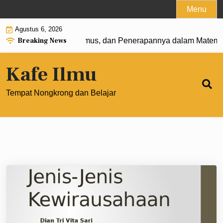
Skip
Menu
to
Agustus 6, 2026
content
Breaking News
 0: Pengertian, Rumus, dan Penerapannya dalam Matematik
Kafe Ilmu
Tempat Nongkrong dan Belajar