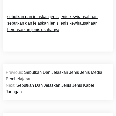
sebutkan dan jelaskan jenis jenis kewirausahaan
sebutkan dan jelaskan jenis jenis kewirausahaan
berdasarkan jenis usahanya
Navigasi
Previous:
Sebutkan Dan Jelaskan Jenis Jenis Media
pos
Pembelajaran
Next:
Sebutkan Dan Jelaskan Jenis Jenis Kabel
Jaringan