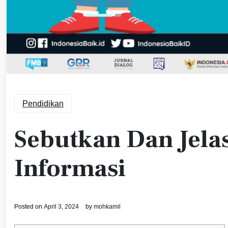
Pendidikan
Sebutkan Dan Jelas
Informasi
Posted on
April 3, 2024
by
mohkamil