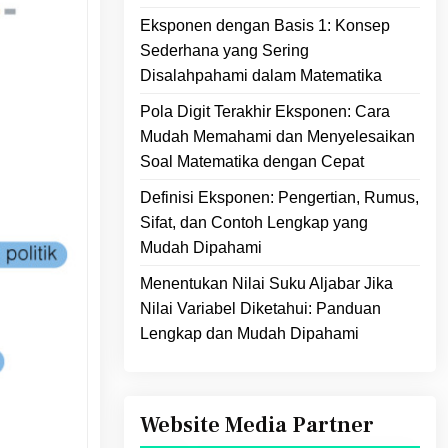
Eksponen dengan Basis 1: Konsep
Sederhana yang Sering
Disalahpahami dalam Matematika
Pola Digit Terakhir Eksponen: Cara
Mudah Memahami dan Menyelesaikan
Soal Matematika dengan Cepat
Definisi Eksponen: Pengertian, Rumus,
Sifat, dan Contoh Lengkap yang
Mudah Dipahami
Menentukan Nilai Suku Aljabar Jika
Nilai Variabel Diketahui: Panduan
Lengkap dan Mudah Dipahami
Website Media Partner