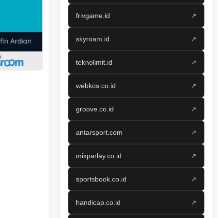
frivgame.id
↗
skyroam.id
↗
teknolimit.id
↗
webkos.co.id
↗
groove.co.id
↗
antarsport.com
↗
mixparlay.co.id
↗
sportsbook.co.id
↗
handicap.co.id
↗