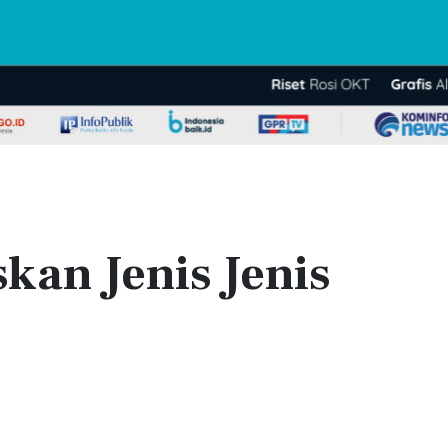
kan Jenis Jenis