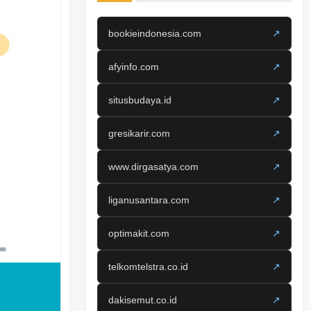
bookieindonesia.com
↗
afyinfo.com
↗
situsbudaya.id
↗
gresikarir.com
↗
www.dirgasatya.com
↗
liganusantara.com
↗
optimakit.com
↗
telkomtelstra.co.id
↗
dakisemut.co.id
↗