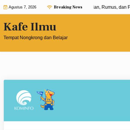
Skip
Breaking News
ksponen dengan Pangkat 0: Pengertian, Rumus, dan Penera
Agustus 7, 2026
to
content
Kafe Ilmu
Tempat Nongkrong dan Belajar