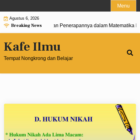
Skip
Menu
to
Agustus 6, 2026
content
Breaking News
ngertian, Rumus, dan Penerapannya dalam Matematika Moder
Kafe Ilmu
Tempat Nongkrong dan Belajar