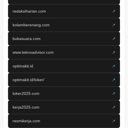
redaksiharian.com
↗
kolamberenang.com
↗
bukasuara.com
↗
www.teknoadvisor.com
↗
optimakit.id
↗
optimakit.id/loker/
↗
loker2025.com
↗
kerja2025.com
↗
resmikerja.com
↗