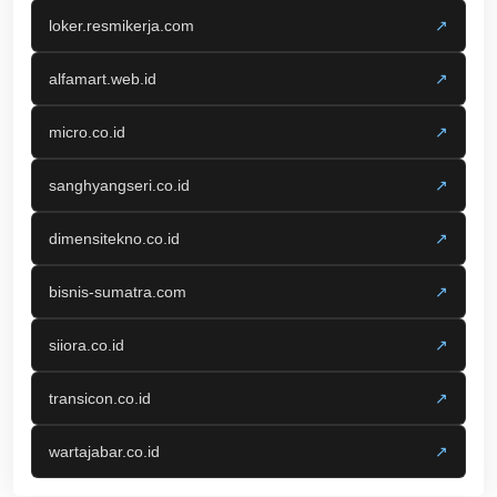
loker.resmikerja.com
↗
alfamart.web.id
↗
micro.co.id
↗
sanghyangseri.co.id
↗
dimensitekno.co.id
↗
bisnis-sumatra.com
↗
siiora.co.id
↗
transicon.co.id
↗
wartajabar.co.id
↗