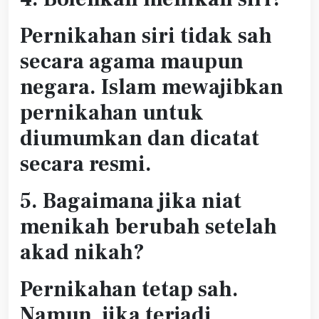
Pernikahan siri tidak sah
secara agama maupun
negara. Islam mewajibkan
pernikahan untuk
diumumkan dan dicatat
secara resmi.
5. Bagaimana jika niat
menikah berubah setelah
akad nikah?
Pernikahan tetap sah.
Namun, jika terjadi