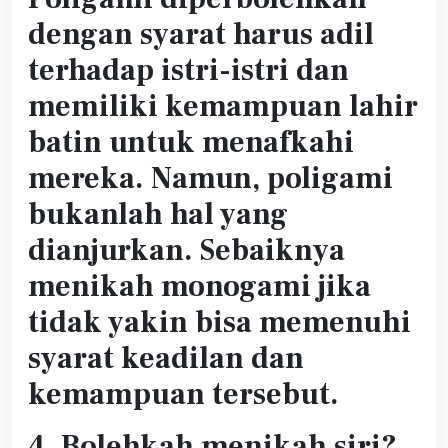
dengan syarat harus adil
terhadap istri-istri dan
memiliki kemampuan lahir
batin untuk menafkahi
mereka. Namun, poligami
bukanlah hal yang
dianjurkan. Sebaiknya
menikah monogami jika
tidak yakin bisa memenuhi
syarat keadilan dan
kemampuan tersebut.
4. Bolehkah menikah siri?