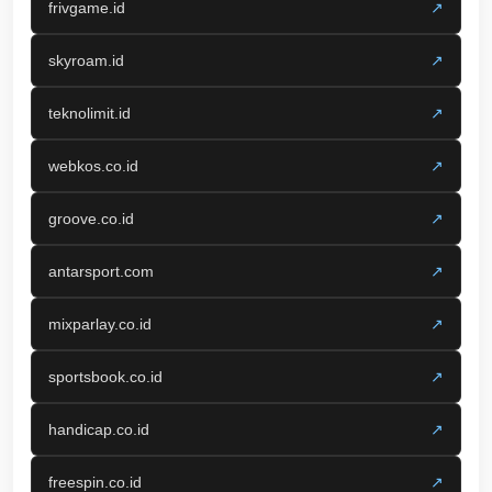
frivgame.id
↗
skyroam.id
↗
teknolimit.id
↗
webkos.co.id
↗
groove.co.id
↗
antarsport.com
↗
mixparlay.co.id
↗
sportsbook.co.id
↗
handicap.co.id
↗
freespin.co.id
↗