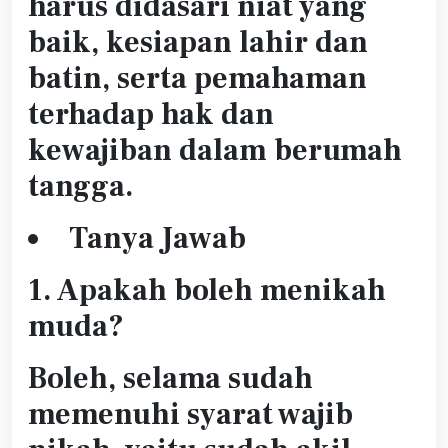
harus didasari niat yang
baik, kesiapan lahir dan
batin, serta pemahaman
terhadap hak dan
kewajiban dalam berumah
tangga.
Tanya Jawab
1. Apakah boleh menikah
muda?
Boleh, selama sudah
memenuhi syarat wajib