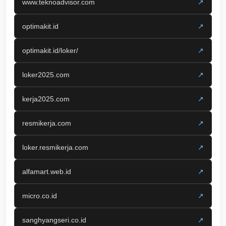
www.teknoadvisor.com
↗
optimakit.id
↗
optimakit.id/loker/
↗
loker2025.com
↗
kerja2025.com
↗
resmikerja.com
↗
loker.resmikerja.com
↗
alfamart.web.id
↗
micro.co.id
↗
sanghyangseri.co.id
↗