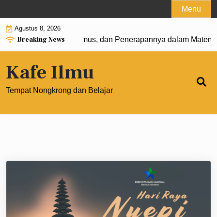
Skip
Menu
to
Agustus 8, 2026
content
Breaking News
 0: Pengertian, Rumus, dan Penerapannya dalam Matematika
Kafe Ilmu
Tempat Nongkrong dan Belajar