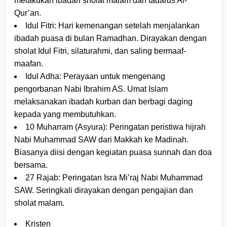
melakukan ibadah sholat malam dan tadarus Al-
Qur’an.
Idul Fitri: Hari kemenangan setelah menjalankan
ibadah puasa di bulan Ramadhan. Dirayakan dengan
sholat Idul Fitri, silaturahmi, dan saling bermaaf-
maafan.
Idul Adha: Perayaan untuk mengenang
pengorbanan Nabi Ibrahim AS. Umat Islam
melaksanakan ibadah kurban dan berbagi daging
kepada yang membutuhkan.
10 Muharram (Asyura): Peringatan peristiwa hijrah
Nabi Muhammad SAW dari Makkah ke Madinah.
Biasanya diisi dengan kegiatan puasa sunnah dan doa
bersama.
27 Rajab: Peringatan Isra Mi’raj Nabi Muhammad
SAW. Seringkali dirayakan dengan pengajian dan
sholat malam.
Kristen