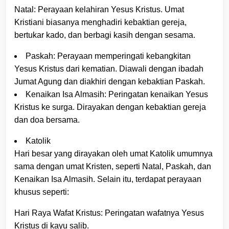
Natal: Perayaan kelahiran Yesus Kristus. Umat
Kristiani biasanya menghadiri kebaktian gereja,
bertukar kado, dan berbagi kasih dengan sesama.
Paskah: Perayaan memperingati kebangkitan
Yesus Kristus dari kematian. Diawali dengan ibadah
Jumat Agung dan diakhiri dengan kebaktian Paskah.
Kenaikan Isa Almasih: Peringatan kenaikan Yesus
Kristus ke surga. Dirayakan dengan kebaktian gereja
dan doa bersama.
Katolik
Hari besar yang dirayakan oleh umat Katolik umumnya
sama dengan umat Kristen, seperti Natal, Paskah, dan
Kenaikan Isa Almasih. Selain itu, terdapat perayaan
khusus seperti:
Hari Raya Wafat Kristus: Peringatan wafatnya Yesus
Kristus di kayu salib.