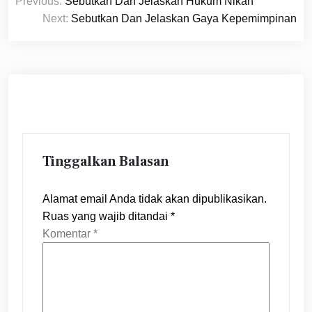
Previous:
Sebutkan Dan Jelaskan Hukum Nikah
pos
Next:
Sebutkan Dan Jelaskan Gaya Kepemimpinan
Tinggalkan Balasan
Alamat email Anda tidak akan dipublikasikan.
Ruas yang wajib ditandai
*
Komentar
*