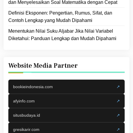
dan Menyelesaikan Soal Matematika dengan Cepat
Definisi Eksponen: Pengertian, Rumus, Sifat, dan
Contoh Lengkap yang Mudah Dipahami
Menentukan Nilai Suku Aljabar Jika Nilai Variabel
Diketahui: Panduan Lengkap dan Mudah Dipahami
Website Media Partner
bookieindonesia.com
↗
afyinfo.com
↗
situsbudaya.id
↗
gresikarir.com
↗