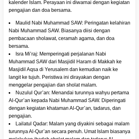
kalender Islam. Perayaan ini diwarnai dengan kegiatan
pengajian dan doa bersama.
Maulid Nabi Muhammad SAW: Peringatan kelahiran
Nabi Muhammad SAW. Biasanya diisi dengan
pembacaan sholawat, ceramah agama, dan doa
bersama.
Isra Mi’raj: Memperingati perjalanan Nabi
Muhammad SAW dari Masjidil Haram di Makkah ke
Masjidil Aqsa di Yerusalem dan kemudian naik ke
langit ke tujuh. Peristiwa ini dirayakan dengan
menggelar pengajian dan sholat malam.
Nuzulul Qur’an: Menandai turunnya wahyu pertama
Al-Qur’an kepada Nabi Muhammad SAW. Diperingati
dengan kegiatan khataman Al-Qur’an, tadarus, dan
pengajian.
Lailatul Qadar: Malam yang diyakini sebagai malam
turunnya Al-Qur’an secara penuh. Umat Islam biasanya