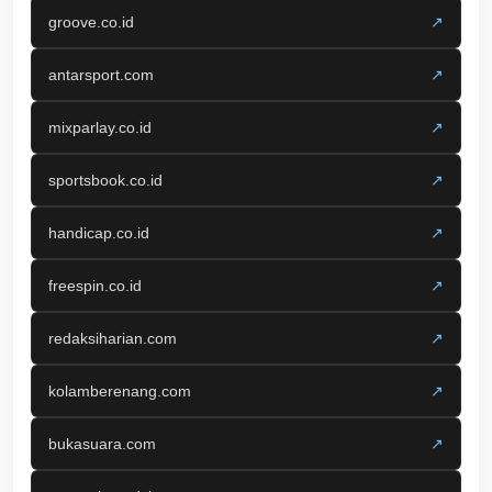
groove.co.id
↗
antarsport.com
↗
mixparlay.co.id
↗
sportsbook.co.id
↗
handicap.co.id
↗
freespin.co.id
↗
redaksiharian.com
↗
kolamberenang.com
↗
bukasuara.com
↗