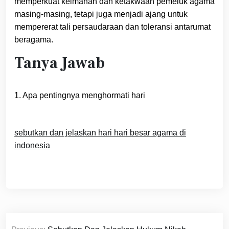
memperkuat keimanan dan ketakwaan pemeluk agama
masing-masing, tetapi juga menjadi ajang untuk
mempererat tali persaudaraan dan toleransi antarumat
beragama.
Tanya Jawab
1. Apa pentingnya menghormati hari
sebutkan dan jelaskan hari hari besar agama di
indonesia
Navigasi