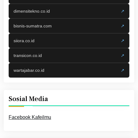
dimensitekno.co.id
↗
bisnis-sumatra.com
↗
siiora.co.id
↗
transicon.co.id
↗
wartajabar.co.id
↗
Sosial Media
Facebook Kafeilmu