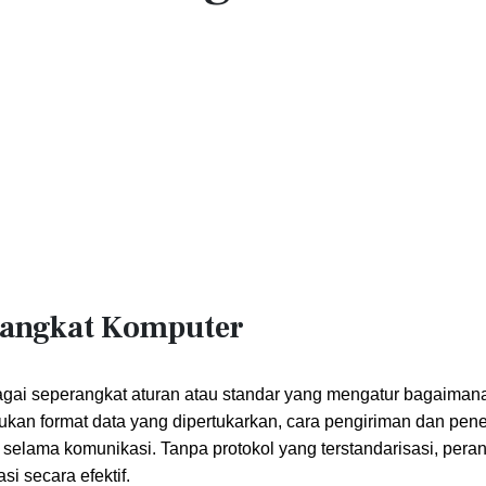
erangkat Komputer
ebagai seperangkat aturan atau standar yang mengatur bagaiman
tukan format data yang dipertukarkan, cara pengiriman dan pen
selama komunikasi. Tanpa protokol yang terstandarisasi, peran
i secara efektif.