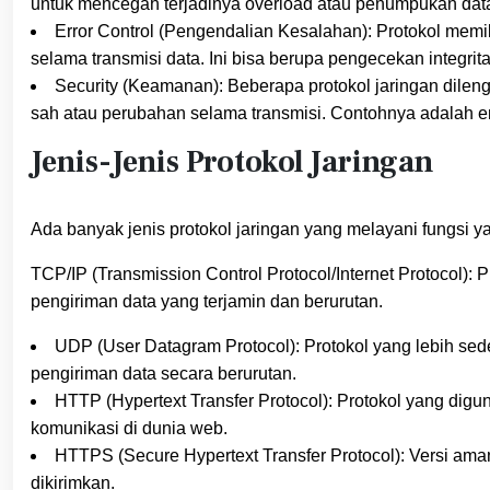
untuk mencegah terjadinya overload atau penumpukan dat
Error Control (Pengendalian Kesalahan): Protokol memi
selama transmisi data. Ini bisa berupa pengecekan integrit
Security (Keamanan): Beberapa protokol jaringan dileng
sah atau perubahan selama transmisi. Contohnya adalah 
Jenis-Jenis Protokol Jaringan
Ada banyak jenis protokol jaringan yang melayani fungsi 
TCP/IP (Transmission Control Protocol/Internet Protocol): 
pengiriman data yang terjamin dan berurutan.
UDP (User Datagram Protocol): Protokol yang lebih se
pengiriman data secara berurutan.
HTTP (Hypertext Transfer Protocol): Protokol yang digu
komunikasi di dunia web.
HTTPS (Secure Hypertext Transfer Protocol): Versi am
dikirimkan.