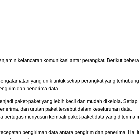
enjamin kelancaran komunikasi antar perangkat. Berikut bebera
engalamatan yang unik untuk setiap perangkat yang terhubung
pengirim dan penerima data.
jadi paket-paket yang lebih kecil dan mudah dikelola. Setiap 
penerima, dan urutan paket tersebut dalam keseluruhan data.
 bertugas menyusun kembali paket-paket data yang diterima m
kecepatan pengiriman data antara pengirim dan penerima. Hal i