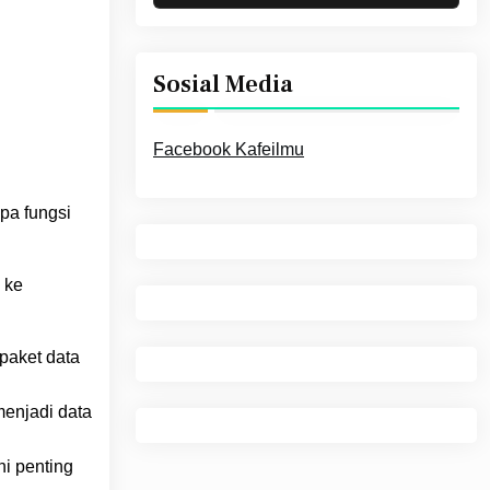
Sosial Media
Facebook Kafeilmu
pa fungsi
 ke
paket data
enjadi data
ni penting