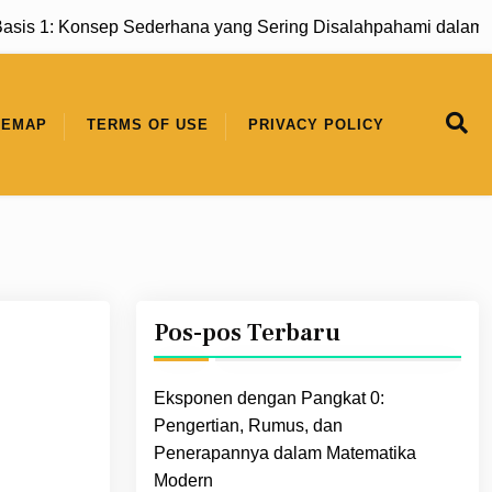
: Konsep Sederhana yang Sering Disalahpahami dalam Matem
TEMAP
TERMS OF USE
PRIVACY POLICY
Pos-pos Terbaru
Eksponen dengan Pangkat 0:
Pengertian, Rumus, dan
Penerapannya dalam Matematika
Modern