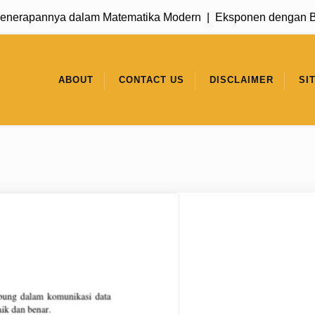
apannya dalam Matematika Modern |
Eksponen dengan Basis 1
ABOUT
CONTACT US
DISCLAIMER
SI