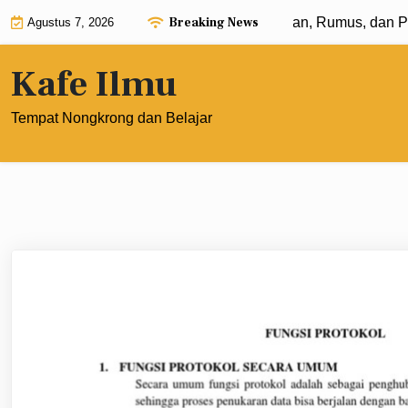
Skip
Breaking News
Eksponen dengan Pangkat 0: Pengertian, Rumus, dan Pener
Agustus 7, 2026
to
content
Kafe Ilmu
Tempat Nongkrong dan Belajar