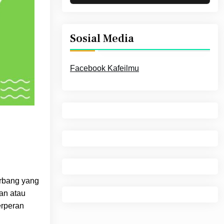
Sosial Media
Facebook Kafeilmu
erbang yang
kan atau
erperan