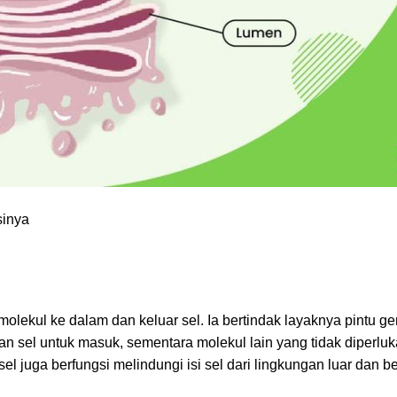
sinya
lekul ke dalam dan keluar sel. Ia bertindak layaknya pintu g
an sel untuk masuk, sementara molekul lain yang tidak diperlu
l juga berfungsi melindungi isi sel dari lingkungan luar dan b