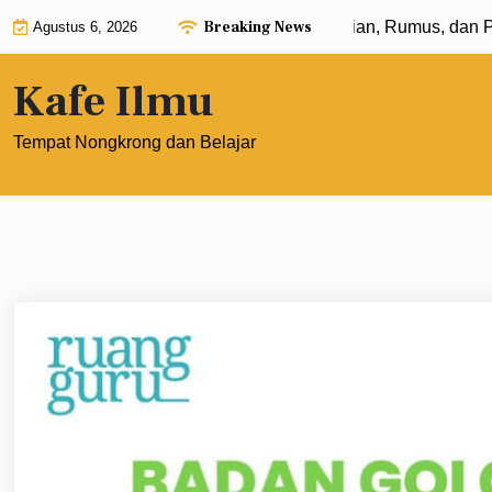
Skip
Breaking News
ponen dengan Pangkat 0: Pengertian, Rumus, dan Penerapa
Agustus 6, 2026
to
content
Kafe Ilmu
Tempat Nongkrong dan Belajar