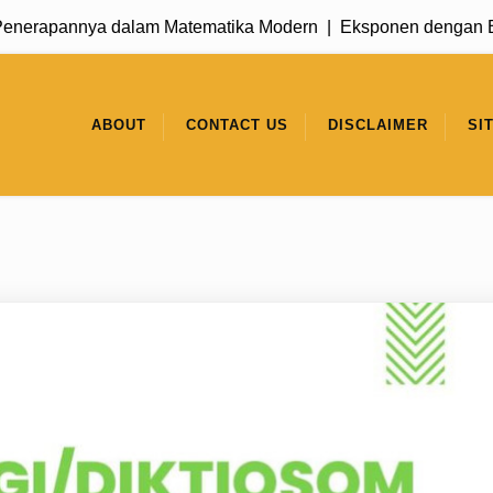
nnya dalam Matematika Modern |
Eksponen dengan Basis 1: K
ABOUT
CONTACT US
DISCLAIMER
SI