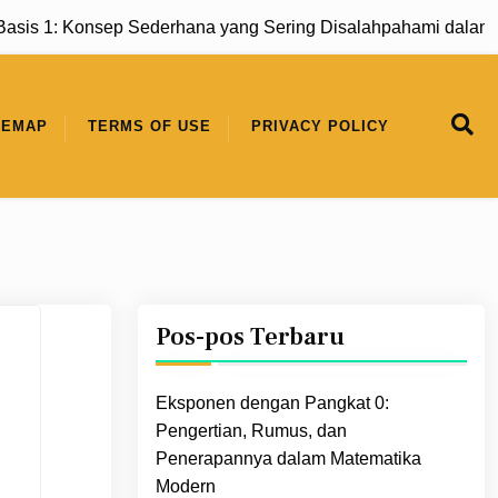
onsep Sederhana yang Sering Disalahpahami dalam Matemati
TEMAP
TERMS OF USE
PRIVACY POLICY
Pos-pos Terbaru
Eksponen dengan Pangkat 0:
Pengertian, Rumus, dan
Penerapannya dalam Matematika
Modern