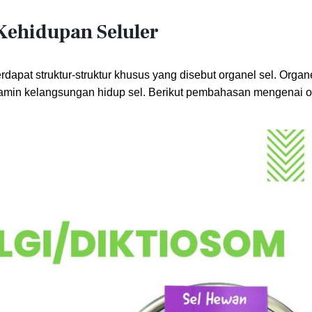
Kehidupan Seluler
dapat struktur-struktur khusus yang disebut organel sel. Organe
njamin kelangsungan hidup sel. Berikut pembahasan mengenai o