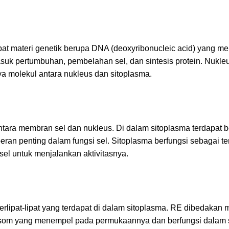
apat materi genetik berupa DNA (deoxyribonucleic acid) yang 
masuk pertumbuhan, pembelahan sel, dan sintesis protein. Nukleus
a molekul antara nukleus dan sitoplasma.
tara membran sel dan nukleus. Di dalam sitoplasma terdapat 
peran penting dalam fungsi sel. Sitoplasma berfungsi sebagai t
sel untuk menjalankan aktivitasnya.
ipat-lipat yang terdapat di dalam sitoplasma. RE dibedakan 
ibosom yang menempel pada permukaannya dan berfungsi dalam s