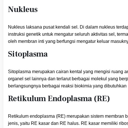
Nukleus
Nukleus laksana pusat kendali sel. Di dalam nukleus terd
instruksi genetik untuk mengatur seluruh aktivitas sel, ter
oleh membran inti yang berfungsi mengatur keluar masukny
Sitoplasma
Sitoplasma merupakan cairan kental yang mengisi ruang an
organel sel lainnya dan terlarut berbagai molekul yang ber
berlangsungnya berbagai reaksi biokimia yang dibutuhkan 
Retikulum Endoplasma (RE)
Retikulum endoplasma (RE) merupakan sistem membran berl
jenis, yaitu RE kasar dan RE halus. RE kasar memiliki r