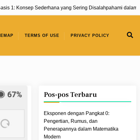
Konsep Sederhana yang Sering Disalahpahami dalam Matema
TEMAP
TERMS OF USE
PRIVACY POLICY
Pos-pos Terbaru
Eksponen dengan Pangkat 0:
Pengertian, Rumus, dan
Penerapannya dalam Matematika
Modern