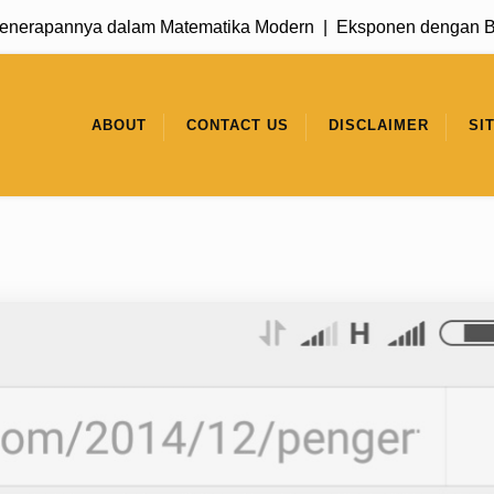
annya dalam Matematika Modern |
Eksponen dengan Basis 1: 
ABOUT
CONTACT US
DISCLAIMER
SI