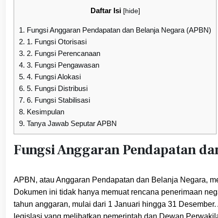
Daftar Isi
[
hide
]
1.
Fungsi Anggaran Pendapatan dan Belanja Negara (APBN)
2.
1. Fungsi Otorisasi
3.
2. Fungsi Perencanaan
4.
3. Fungsi Pengawasan
5.
4. Fungsi Alokasi
6.
5. Fungsi Distribusi
7.
6. Fungsi Stabilisasi
8.
Kesimpulan
9.
Tanya Jawab Seputar APBN
Fungsi Anggaran Pendapatan da
APBN, atau Anggaran Pendapatan dan Belanja Negara, m
Dokumen ini tidak hanya memuat rencana penerimaan negar
tahun anggaran, mulai dari 1 Januari hingga 31 Desember
legislasi yang melibatkan pemerintah dan Dewan Perwakil