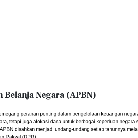
n Belanja Negara (APBN)
emegang peranan penting dalam pengelolaan keuangan negara
a, tetapi juga alokasi dana untuk berbagai keperluan negara 
. APBN disahkan menjadi undang-undang setiap tahunnya melal
an Rakyat (DPR).