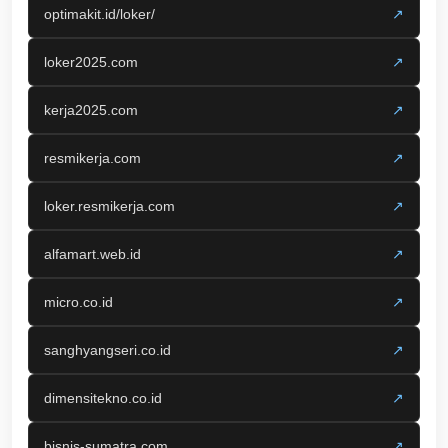
optimakit.id/loker/
↗
loker2025.com
↗
kerja2025.com
↗
resmikerja.com
↗
loker.resmikerja.com
↗
alfamart.web.id
↗
micro.co.id
↗
sanghyangseri.co.id
↗
dimensitekno.co.id
↗
bisnis-sumatra.com
↗