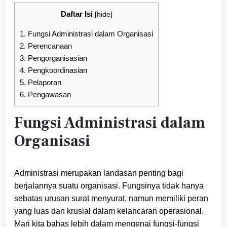
Daftar Isi
[
hide
]
1.
Fungsi Administrasi dalam Organisasi
2.
Perencanaan
3.
Pengorganisasian
4.
Pengkoordinasian
5.
Pelaporan
6.
Pengawasan
Fungsi Administrasi dalam
Organisasi
Administrasi merupakan landasan penting bagi
berjalannya suatu organisasi. Fungsinya tidak hanya
sebatas urusan surat menyurat, namun memiliki peran
yang luas dan krusial dalam kelancaran operasional.
Mari kita bahas lebih dalam mengenai fungsi-fungsi