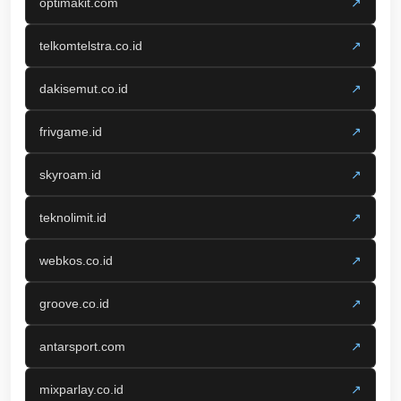
optimakit.com
↗
telkomtelstra.co.id
↗
dakisemut.co.id
↗
frivgame.id
↗
skyroam.id
↗
teknolimit.id
↗
webkos.co.id
↗
groove.co.id
↗
antarsport.com
↗
mixparlay.co.id
↗