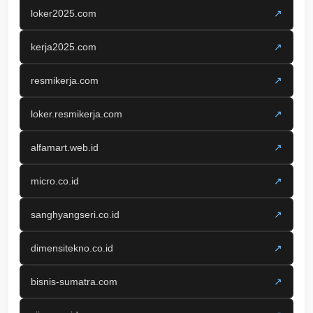
loker2025.com
↗
kerja2025.com
↗
resmikerja.com
↗
loker.resmikerja.com
↗
alfamart.web.id
↗
micro.co.id
↗
sanghyangseri.co.id
↗
dimensitekno.co.id
↗
bisnis-sumatra.com
↗