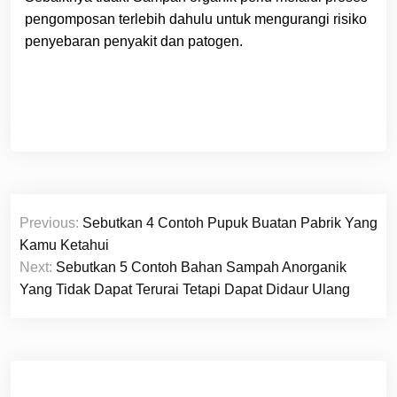
pengomposan terlebih dahulu untuk mengurangi risiko
penyebaran penyakit dan patogen.
Navigasi
Previous:
Sebutkan 4 Contoh Pupuk Buatan Pabrik Yang
pos
Kamu Ketahui
Next:
Sebutkan 5 Contoh Bahan Sampah Anorganik
Yang Tidak Dapat Terurai Tetapi Dapat Didaur Ulang