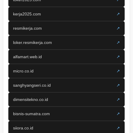
kerja2025.com
↗
resmikerja.com
↗
loker.resmikerja.com
↗
alfamart.web.id
↗
micro.co.id
↗
sanghyangseri.co.id
↗
dimensitekno.co.id
↗
bisnis-sumatra.com
↗
siiora.co.id
↗