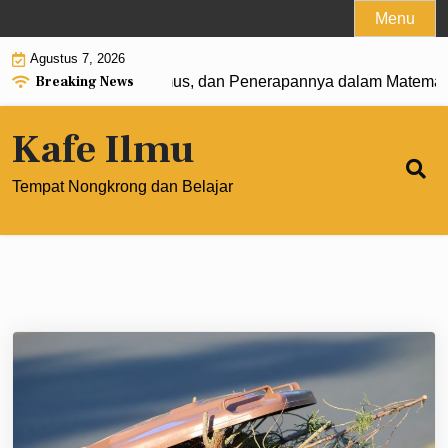
Skip
Menu
to
Agustus 7, 2026
content
Breaking News
0: Pengertian, Rumus, dan Penerapannya dalam Matematika 
Kafe Ilmu
Tempat Nongkrong dan Belajar