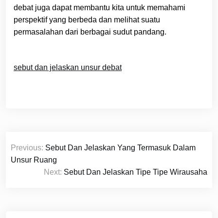
debat juga dapat membantu kita untuk memahami
perspektif yang berbeda dan melihat suatu
permasalahan dari berbagai sudut pandang.
sebut dan jelaskan unsur debat
Navigasi
Previous:
Sebut Dan Jelaskan Yang Termasuk Dalam
pos
Unsur Ruang
Next:
Sebut Dan Jelaskan Tipe Tipe Wirausaha