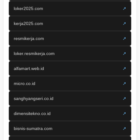
loker2025.com
↗
kerja2025.com
↗
resmikerja.com
↗
loker.resmikerja.com
↗
alfamart.web.id
↗
micro.co.id
↗
sanghyangseri.co.id
↗
dimensitekno.co.id
↗
bisnis-sumatra.com
↗