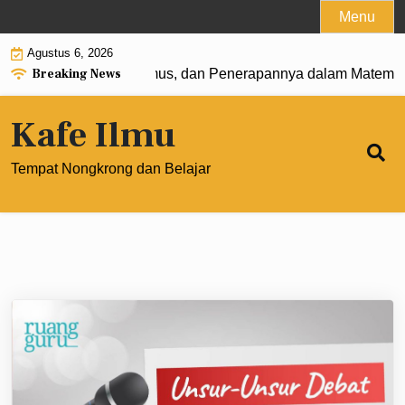
Skip
Menu
to
Agustus 6, 2026
content
Breaking News
 0: Pengertian, Rumus, dan Penerapannya dalam Matematik
Kafe Ilmu
Tempat Nongkrong dan Belajar