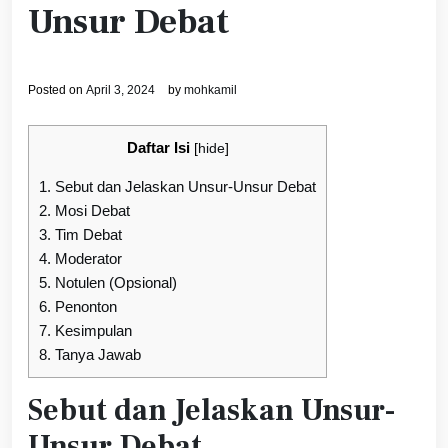
Unsur Debat
Posted on
April 3, 2024
by
mohkamil
Daftar Isi
[
hide
]
1.
Sebut dan Jelaskan Unsur-Unsur Debat
2.
Mosi Debat
3.
Tim Debat
4.
Moderator
5.
Notulen (Opsional)
6.
Penonton
7.
Kesimpulan
8.
Tanya Jawab
Sebut dan Jelaskan Unsur-
Unsur Debat