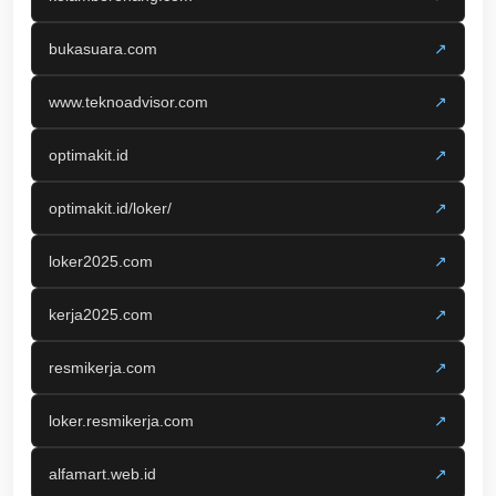
bukasuara.com
↗
www.teknoadvisor.com
↗
optimakit.id
↗
optimakit.id/loker/
↗
loker2025.com
↗
kerja2025.com
↗
resmikerja.com
↗
loker.resmikerja.com
↗
alfamart.web.id
↗