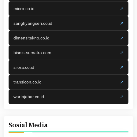
micro.co.id
↗
sanghyangseri.co.id
↗
dimensitekno.co.id
↗
bisnis-sumatra.com
↗
siiora.co.id
↗
transicon.co.id
↗
wartajabar.co.id
↗
Sosial Media