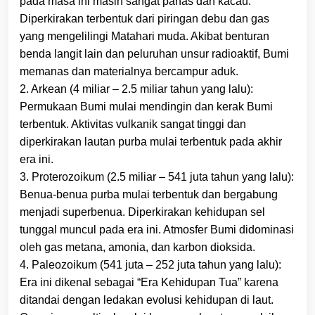
pada masa ini masih sangat panas dan kacau.
Diperkirakan terbentuk dari piringan debu dan gas
yang mengelilingi Matahari muda. Akibat benturan
benda langit lain dan peluruhan unsur radioaktif, Bumi
memanas dan materialnya bercampur aduk.
2. Arkean (4 miliar – 2.5 miliar tahun yang lalu):
Permukaan Bumi mulai mendingin dan kerak Bumi
terbentuk. Aktivitas vulkanik sangat tinggi dan
diperkirakan lautan purba mulai terbentuk pada akhir
era ini.
3. Proterozoikum (2.5 miliar – 541 juta tahun yang lalu):
Benua-benua purba mulai terbentuk dan bergabung
menjadi superbenua. Diperkirakan kehidupan sel
tunggal muncul pada era ini. Atmosfer Bumi didominasi
oleh gas metana, amonia, dan karbon dioksida.
4. Paleozoikum (541 juta – 252 juta tahun yang lalu):
Era ini dikenal sebagai “Era Kehidupan Tua” karena
ditandai dengan ledakan evolusi kehidupan di laut.