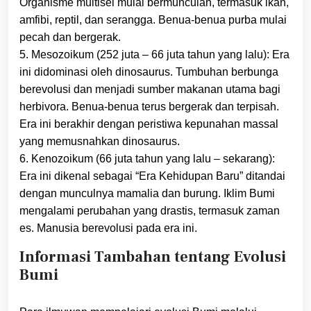
Organisme multisel mulai bermunculan, termasuk ikan,
amfibi, reptil, dan serangga. Benua-benua purba mulai
pecah dan bergerak.
5. Mesozoikum (252 juta – 66 juta tahun yang lalu): Era
ini didominasi oleh dinosaurus. Tumbuhan berbunga
berevolusi dan menjadi sumber makanan utama bagi
herbivora. Benua-benua terus bergerak dan terpisah.
Era ini berakhir dengan peristiwa kepunahan massal
yang memusnahkan dinosaurus.
6. Kenozoikum (66 juta tahun yang lalu – sekarang):
Era ini dikenal sebagai “Era Kehidupan Baru” ditandai
dengan munculnya mamalia dan burung. Iklim Bumi
mengalami perubahan yang drastis, termasuk zaman
es. Manusia berevolusi pada era ini.
Informasi Tambahan tentang Evolusi
Bumi