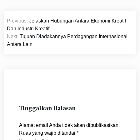
Navigasi
Previous:
Jelaskan Hubungan Antara Ekonomi Kreatif
pos
Dan Industri Kreatif
Next:
Tujuan Diadakannya Perdagangan Internasional
Antara Lain
Tinggalkan Balasan
Alamat email Anda tidak akan dipublikasikan.
Ruas yang wajib ditandai
*