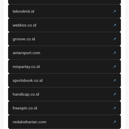
teknolimit.id
↗
webkos.co.id
↗
groove.co.id
↗
antarsport.com
↗
mixparlay.co.id
↗
sportsbook.co.id
↗
handicap.co.id
↗
freespin.co.id
↗
redaksiharian.com
↗