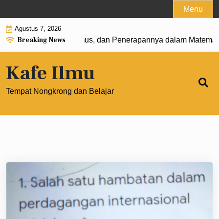
Skip
Menu
to
Agustus 7, 2026
content
Breaking News
: Pengertian, Rumus, dan Penerapannya dalam Matematika M
Kafe Ilmu
Tempat Nongkrong dan Belajar