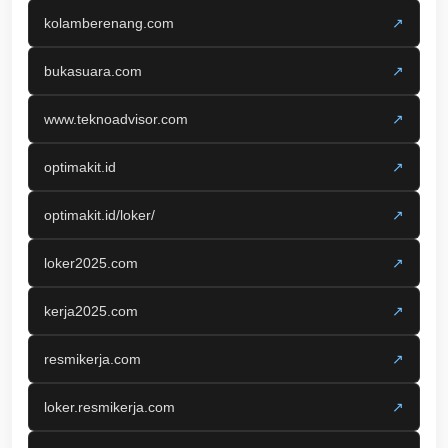
kolamberenang.com
↗
bukasuara.com
↗
www.teknoadvisor.com
↗
optimakit.id
↗
optimakit.id/loker/
↗
loker2025.com
↗
kerja2025.com
↗
resmikerja.com
↗
loker.resmikerja.com
↗