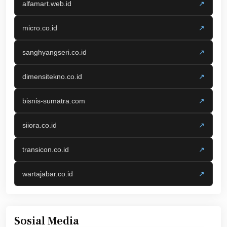
alfamart.web.id
↗
micro.co.id
↗
sanghyangseri.co.id
↗
dimensitekno.co.id
↗
bisnis-sumatra.com
↗
siiora.co.id
↗
transicon.co.id
↗
wartajabar.co.id
↗
Sosial Media