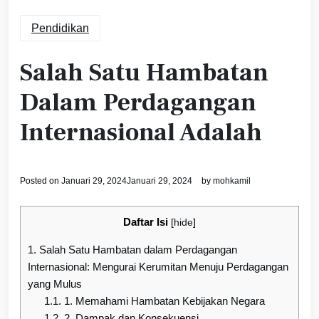
Pendidikan
Salah Satu Hambatan
Dalam Perdagangan
Internasional Adalah
Posted on
Januari 29, 2024
Januari 29, 2024
by
mohkamil
Daftar Isi
[
hide
]
1.
Salah Satu Hambatan dalam Perdagangan
Internasional: Mengurai Kerumitan Menuju Perdagangan
yang Mulus
1.1.
1. Memahami Hambatan Kebijakan Negara
1.2.
2. Dampak dan Konsekuensi